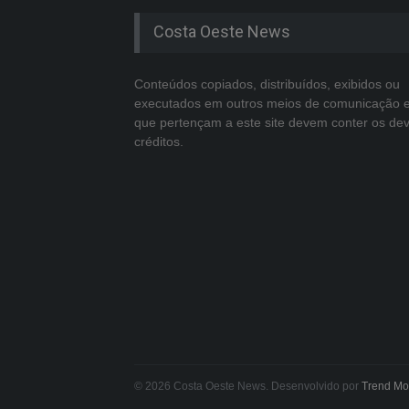
Costa Oeste News
Conteúdos copiados, distribuídos, exibidos ou
executados em outros meios de comunicação 
que pertençam a este site devem conter os de
créditos.
© 2026 Costa Oeste News. Desenvolvido por
Trend Mo