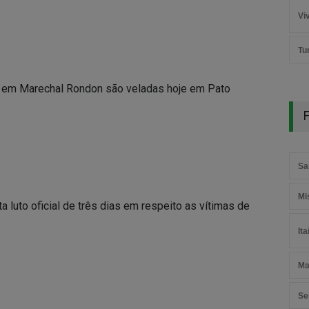
Vi
Tu
e em Marechal Rondon são veladas hoje em Pato
F
Sa
Mi
 luto oficial de três dias em respeito as vítimas de
It
Ma
Se