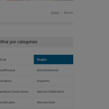
Home
Buscar
iltrar por categorias
icial
Região
asil/Paraná
Entretenimento
ricultura
Esportes
pedição Costa Oeste
Informe Publicitário
assificados
Internacional