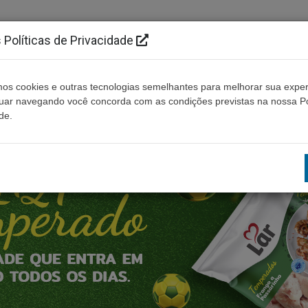
Políticas de Privacidade
os cookies e outras tecnologias semelhantes para melhorar sua exper
Cidades
Ouça ao vivo
Contato
Não enco
nuar navegando você concorda com as condições previstas na nossa Po
de.