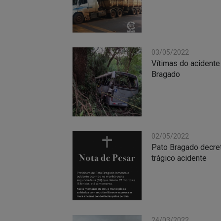
03/05/2022
Vítimas do acident
Bragado
02/05/2022
Pato Bragado decreta
trágico acidente
24/03/2022