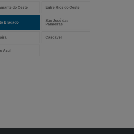
amante do Oeste
Entre Rios do Oeste
São José das
to Bragado
Palmeiras
aíra
Cascavel
u Azul