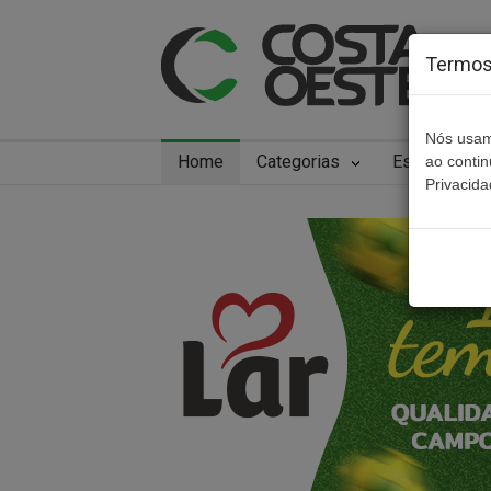
Termos 
Nós usam
Home
Categorias
Especiais
ao conti
Privacida