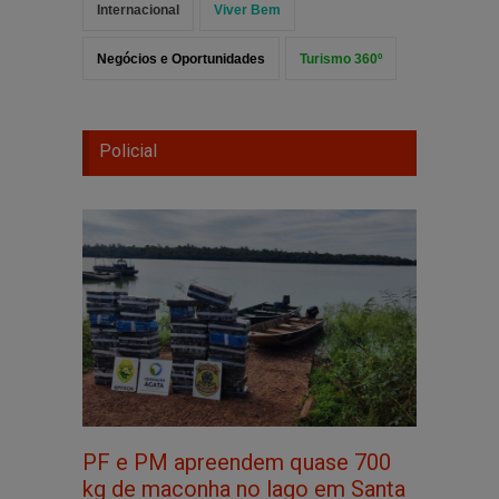
Internacional
Viver Bem
Negócios e Oportunidades
Turismo 360º
Policial
PF e PM apreendem quase 700
kg de maconha no lago em Santa