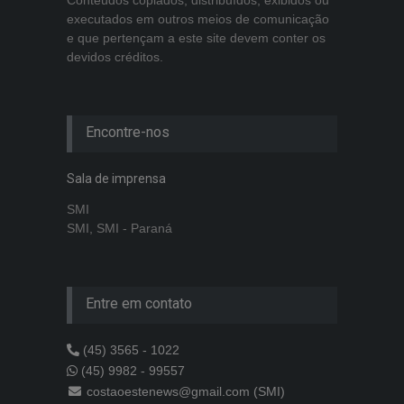
Conteúdos copiados, distribuídos, exibidos ou
executados em outros meios de comunicação
e que pertençam a este site devem conter os
devidos créditos.
Encontre-nos
Sala de imprensa
SMI
SMI, SMI - Paraná
Entre em contato
(45) 3565 - 1022
(45) 9982 - 99557
costaoestenews@gmail.com (SMI)