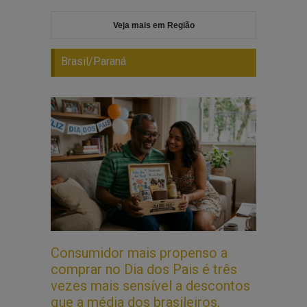
Veja mais em Região
Brasil/Paraná
Consumidor mais propenso a
comprar no Dia dos Pais é três
vezes mais sensível a descontos
que a média dos brasileiros,