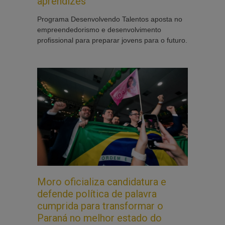
aprendizes
Programa Desenvolvendo Talentos aposta no
empreendedorismo e desenvolvimento
profissional para preparar jovens para o futuro.
Moro oficializa candidatura e
defende política de palavra
cumprida para transformar o
Paraná no melhor estado do