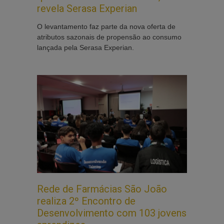
revela Serasa Experian
O levantamento faz parte da nova oferta de
atributos sazonais de propensão ao consumo
lançada pela Serasa Experian.
Rede de Farmácias São João
realiza 2º Encontro de
Desenvolvimento com 103 jovens