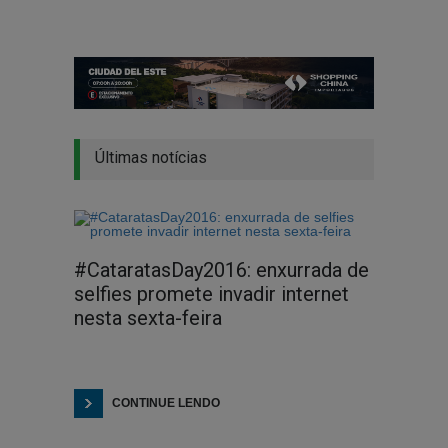
Últimas notícias
#CataratasDay2016: enxurrada de
selfies promete invadir internet
nesta sexta-feira
CONTINUE LENDO