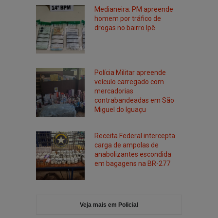
Medianeira: PM apreende
homem por tráfico de
drogas no bairro Ipê
Polícia Militar apreende
veículo carregado com
mercadorias
contrabandeadas em São
Miguel do Iguaçu
Receita Federal intercepta
carga de ampolas de
anabolizantes escondida
em bagagens na BR-277
Veja mais em Policial