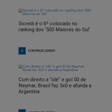
Sicredi é o 6º colocado no
ranking dos '500 Maiores do Sul'
CONTINUE LENDO
Com direito a “olé” e gol 50 de
Neymar, Brasil faz 3x0 e afunda a
Argentina