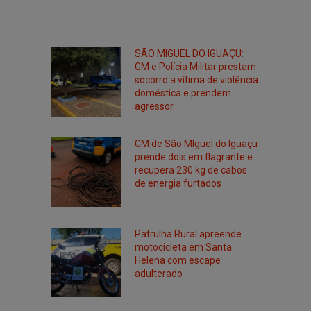
SÃO MIGUEL DO IGUAÇU:
GM e Polícia Militar prestam
socorro a vítima de violência
doméstica e prendem
agressor
GM de São MIguel do Iguaçu
prende dois em flagrante e
recupera 230 kg de cabos
de energia furtados
Patrulha Rural apreende
motocicleta em Santa
Helena com escape
adulterado