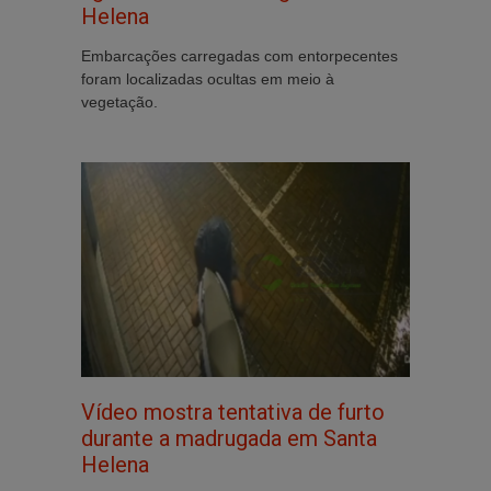
Helena
Embarcações carregadas com entorpecentes
foram localizadas ocultas em meio à
vegetação.
Vídeo mostra tentativa de furto
durante a madrugada em Santa
Helena