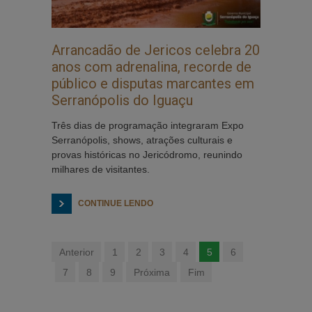
Arrancadão de Jericos celebra 20
anos com adrenalina, recorde de
público e disputas marcantes em
Serranópolis do Iguaçu
Três dias de programação integraram Expo
Serranópolis, shows, atrações culturais e
provas históricas no Jericódromo, reunindo
milhares de visitantes.
CONTINUE LENDO
Anterior
1
2
3
4
5
6
7
8
9
Próxima
Fim