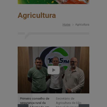
Agricultura
Home
Agricultura
Primeiro conselho de
Secretário de
Líderes da
segurança rural da
Agricultura de São
recebem Tí