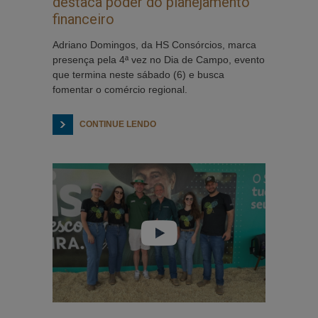
destaca poder do planejamento
financeiro
Adriano Domingos, da HS Consórcios, marca
presença pela 4ª vez no Dia de Campo, evento
que termina neste sábado (6) e busca
fomentar o comércio regional.
CONTINUE LENDO