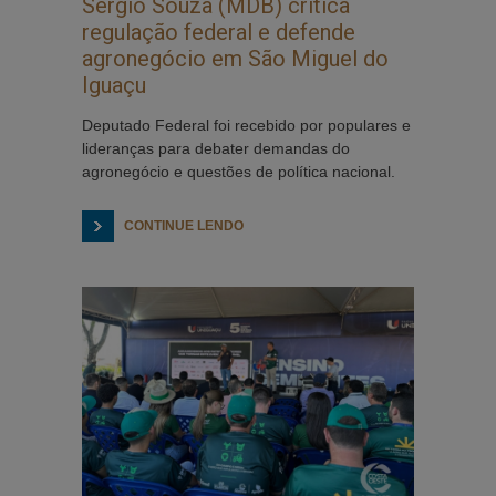
Sérgio Souza (MDB) critica
regulação federal e defende
agronegócio em São Miguel do
Iguaçu
Deputado Federal foi recebido por populares e
lideranças para debater demandas do
agronegócio e questões de política nacional.
CONTINUE LENDO