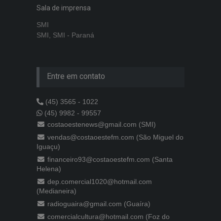
Sala de imprensa
SMI
SMI, SMI - Paraná
Entre em contato
(45) 3565 - 1022
(45) 9982 - 99557
costaoestenews@gmail.com (SMI)
vendas@costaoestefm.com (São Miguel do
Iguaçu)
financeiro93@costaoestefm.com (Santa
Helena)
dep.comercial1020@hotmail.com
(Medianeira)
radioguaira@gmail.com (Guaíra)
comercialcultura@hotmail.com (Foz do