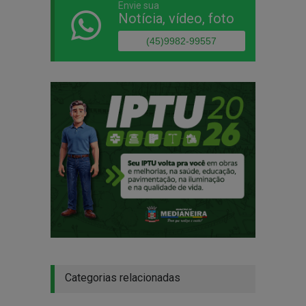
Envie sua
Notícia, vídeo, foto
(45)9982-99557
Categorias relacionadas