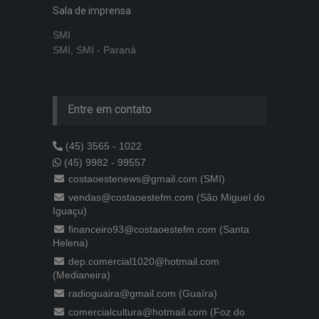
Sala de imprensa
SMI
SMI, SMI - Paraná
Entre em contato
(45) 3565 - 1022
(45) 9982 - 99557
costaoestenews@gmail.com (SMI)
vendas@costaoestefm.com (São Miguel do
Iguaçu)
financeiro93@costaoestefm.com (Santa
Helena)
dep.comercial1020@hotmail.com
(Medianeira)
radioguaira@gmail.com (Guaíra)
comercialcultura@hotmail.com (Foz do