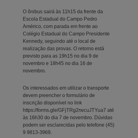
O ônibus sairá às 11h15 da frente da
Escola Estadual do Campo Pedro
Américo, com parada em frente ao
Colégio Estadual do Campo Presidente
Kennedy, seguindo até o local de
realização das provas. O retorno está
previsto para as 19h15 no dia 9 de
novembro e 18h45 no dia 16 de
novembro.
Os interessados em utilizar o transporte
devem preencher o formulário de
inscrição disponível no link
https://forms.gle/GFjTRg2rwcuJTYua7 até
às 16h30 do dia 7 de novembro. Dúvidas
podem ser esclarecidas pelo telefone (45)
9 9813-3969.