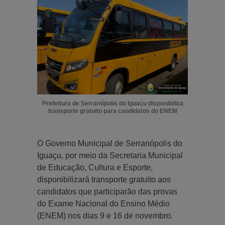
Prefeitura de Serranópolis do Iguaçu disponibiliza
transporte gratuito para candidatos do ENEM
O Governo Municipal de Serranópolis do
Iguaçu, por meio da Secretaria Municipal
de Educação, Cultura e Esporte,
disponibilizará transporte gratuito aos
candidatos que participarão das provas
do Exame Nacional do Ensino Médio
(ENEM) nos dias 9 e 16 de novembro.