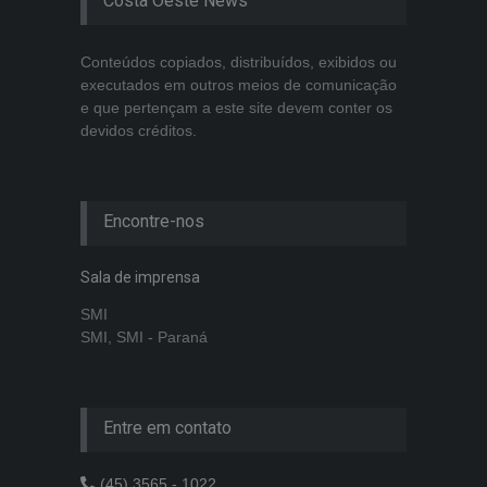
Costa Oeste News
Conteúdos copiados, distribuídos, exibidos ou
executados em outros meios de comunicação
e que pertençam a este site devem conter os
devidos créditos.
Encontre-nos
Sala de imprensa
SMI
SMI, SMI - Paraná
Entre em contato
(45) 3565 - 1022