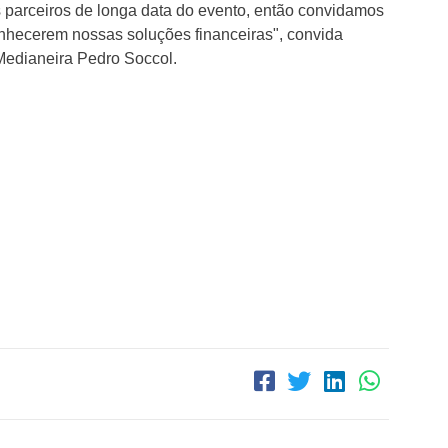
os parceiros de longa data do evento, então convidamos
onhecerem nossas soluções financeiras", convida
Medianeira Pedro Soccol.