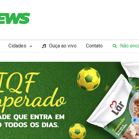
Cidades
Ouça ao vivo
Contato
Não enco