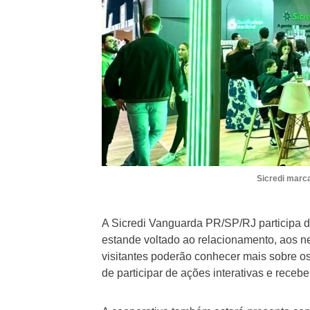
Sicredi marc
A Sicredi Vanguarda PR/SP/RJ participa
estande voltado ao relacionamento, aos ne
visitantes poderão conhecer mais sobre os
de participar de ações interativas e recebe