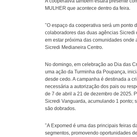
A cooperativa também estará presente co
MULHER que acontece dentro da feira.
"O espaço da cooperativa será um ponto d
colaboradores das duas agências Sicredi 
em estar próxima das comunidades onde a
Sicredi Medianeira Centro.
No domingo, em celebração ao Dia das C
uma ação da Turminha da Poupança, inicia
desde cedo. A campanha é destinada a cri
necessária a autorização dos pais ou resp
de 7 de abril a 21 de dezembro de 2025. P
Sicredi Vanguarda, acumulando 1 ponto; 
são dobrados.
"A Expomed é uma das principais feiras da
segmentos, promovendo oportunidades de 