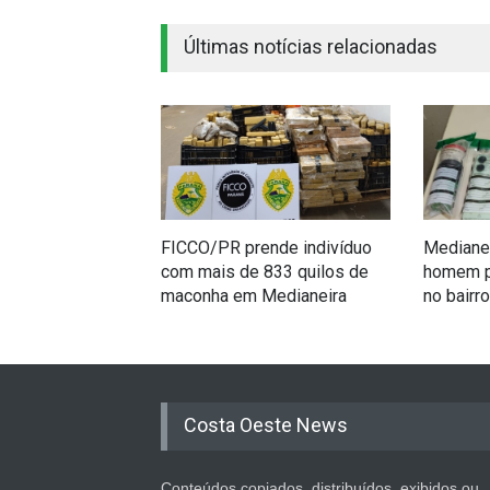
Últimas notícias relacionadas
FICCO/PR prende indivíduo
Mediane
com mais de 833 quilos de
homem po
maconha em Medianeira
no bairro
Costa Oeste News
Conteúdos copiados, distribuídos, exibidos ou