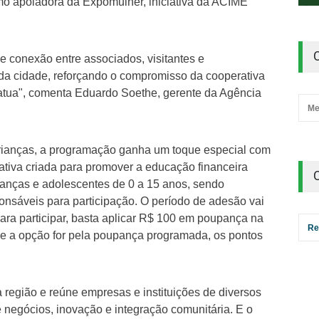
mo apoiadora da Expomulher, iniciativa da ACIME
e conexão entre associados, visitantes e
da cidade, reforçando o compromisso da cooperativa
tua", comenta Eduardo Soethe, gerente da Agência
Me
rianças, a programação ganha um toque especial com
tiva criada para promover a educação financeira
anças e adolescentes de 0 a 15 anos, sendo
onsáveis para participação. O período de adesão vai
ara participar, basta aplicar R$ 100 em poupança na
Re
se a opção for pela poupança programada, os pontos
 região e reúne empresas e instituições de diversos
negócios, inovação e integração comunitária. E o