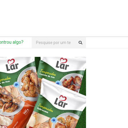
ntrou algo?