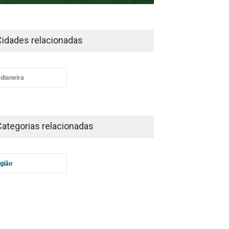
Cidades relacionadas
dianeira
Categorias relacionadas
gião