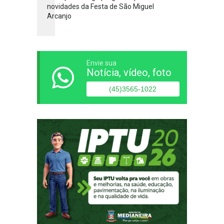
novidades da Festa de São Miguel
Arcanjo
Envie sua
Notícia, vídeo, foto
(45)3565-1022