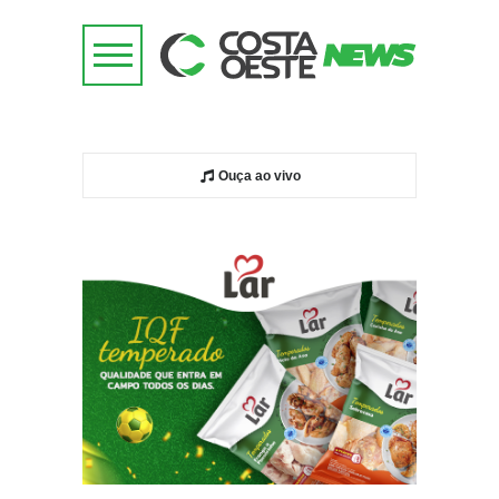
Ouça ao vivo