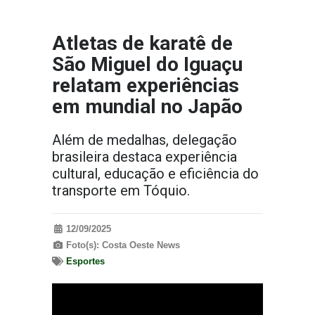
Atletas de karatê de
São Miguel do Iguaçu
relatam experiências
em mundial no Japão
Além de medalhas, delegação
brasileira destaca experiência
cultural, educação e eficiência do
transporte em Tóquio.
12/09/2025
Foto(s): Costa Oeste News
Esportes