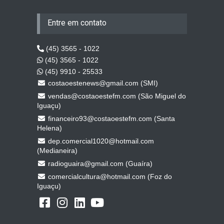
Entre em contato
(45) 3565 - 1022
(45) 3565 - 1022
(45) 9910 - 25533
costaoestenews@gmail.com (SMI)
vendas@costaoestefm.com (São Miguel do
Iguaçu)
financeiro93@costaoestefm.com (Santa
Helena)
dep.comercial1020@hotmail.com
(Medianeira)
radioguaira@gmail.com (Guaíra)
comercialcultura@hotmail.com (Foz do
Iguaçu)