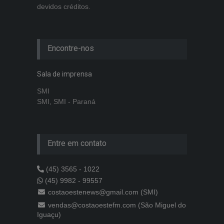
devidos créditos.
Encontre-nos
Sala de imprensa
SMI
SMI, SMI - Paraná
Entre em contato
(45) 3565 - 1022
(45) 9982 - 99557
costaoestenews@gmail.com (SMI)
vendas@costaoestefm.com (São Miguel do
Iguaçu)