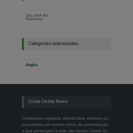
São José das
Palmeiras
Categorias relacionadas
Região
Costa Oeste News
Conteúdos copiados, distribuídos, exibidos ou
executados em outros meios de comunicação
e que pertençam a este site devem conter os