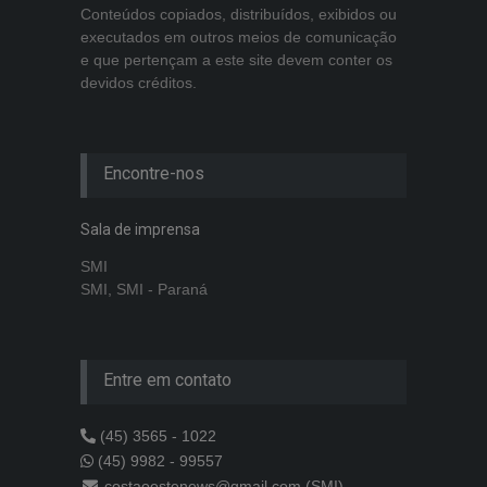
Conteúdos copiados, distribuídos, exibidos ou
executados em outros meios de comunicação
e que pertençam a este site devem conter os
devidos créditos.
Encontre-nos
Sala de imprensa
SMI
SMI, SMI - Paraná
Entre em contato
(45) 3565 - 1022
(45) 9982 - 99557
costaoestenews@gmail.com (SMI)