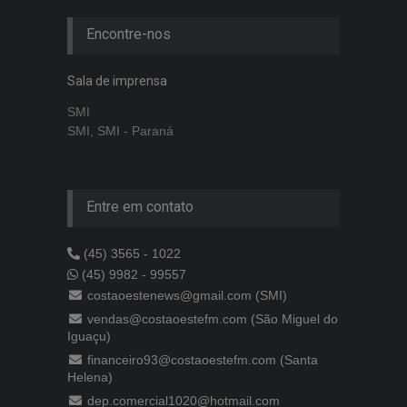
Encontre-nos
Sala de imprensa
SMI
SMI, SMI - Paraná
Entre em contato
(45) 3565 - 1022
(45) 9982 - 99557
costaoestenews@gmail.com (SMI)
vendas@costaoestefm.com (São Miguel do
Iguaçu)
financeiro93@costaoestefm.com (Santa
Helena)
dep.comercial1020@hotmail.com