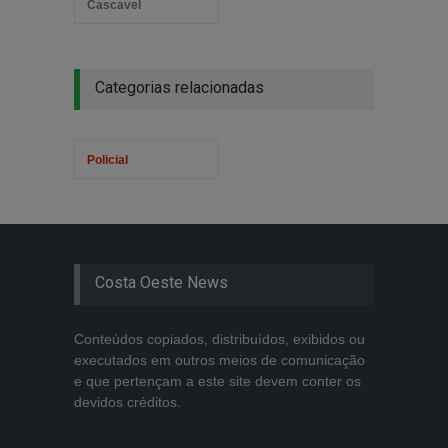
Cascavel
Categorias relacionadas
Policial
Costa Oeste News
Conteúdos copiados, distribuídos, exibidos ou
executados em outros meios de comunicação
e que pertençam a este site devem conter os
devidos créditos.