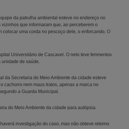
quipe da patrulha ambiental esteve no endereço no
 vizinhos que informaram que, ao perceberem o
 colocar uma corda no pescoço dele, o enforcando. O
pital Universitário de Cascavel. O neto teve ferimentos
 unidade de saúde.
mal da Secretaria do Meio Ambiente da cidade esteve
a o cachorro nem maus tratos, apenas a marca no
 segundo a Guarda Municipal.
taria do Meio Ambiente da cidade para autópsia.
e haverá investigação do caso, mas não obteve retorno