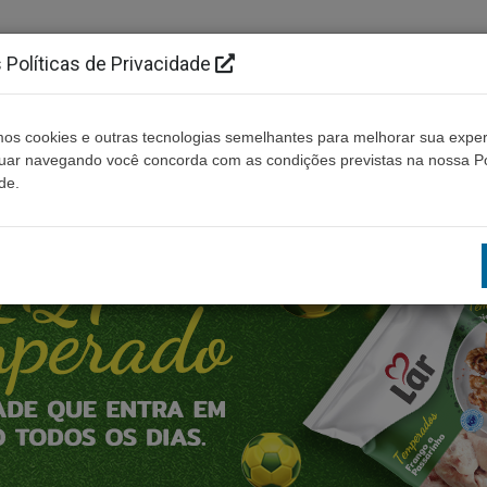
Políticas de Privacidade
os cookies e outras tecnologias semelhantes para melhorar sua exper
Cidades
Ouça ao vivo
Contato
Não enco
nuar navegando você concorda com as condições previstas na nossa Po
de.