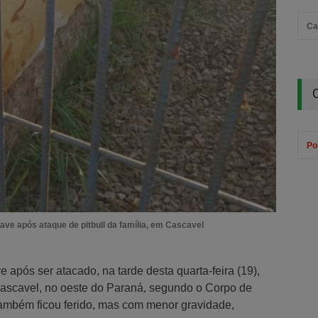
Ca
Pol
ave após ataque de pitbull da família, em Cascavel
 após ser atacado, na tarde desta quarta-feira (19),
 Cascavel, no oeste do Paraná, segundo o Corpo de
também ficou ferido, mas com menor gravidade,