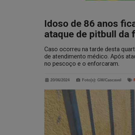
Idoso de 86 anos fic
ataque de pitbull da
Caso ocorreu na tarde desta quar
de atendimento médico. Após ata
no pescoço e o enforcaram.
20/06/2024
Foto(s): GM/Cascavel