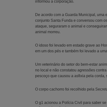
informou a corporação.
De acordo com a Guarda Municipal, uma e
conjunto Santa Funda e conversou com os
ataque, seguraram o animal e conseguiram
animal morreu.
O idoso foi levado em estado grave ao Hos
em um dos pés e também foi levado a uma
Um veterinário do setor do bem-estar ani
no local e não constatou agressões contr
pescoço que causou a asfixia pela corda,
O corpo cachorro foi recolhido pela Secre
O g1 acionou a Polícia Civil para saber s