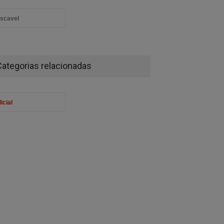
scavel
Categorias relacionadas
icial