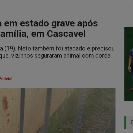
a em estado grave após
 família, em Cascavel
ta (19). Neto também foi atacado e precisou
que, vizinhos seguraram animal com corda
Policial