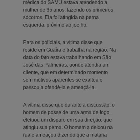
médica do SAMU estava atendendo a
mulher de 35 anos, fazendo os primeiros
socorros. Ela foi atingida na perna
esquerda, próximo ao joelho.
Para os policiais, a vítima disse que
reside em Guaíra e trabalha na região. Na
data do fato estava trabalhando em São
José das Palmeiras, aonde atendia um
cliente, que em determinado momento
sem motivos aparentes se exaltou e
passou a ofendê-la e ameaçá-la.
A vítima disse que durante a discussão, o
homem de posse de uma arma de fogo,
efetuou um disparo em sua direção, que
atingiu sua perna. O homem a deixou na
rua e ameaçou dizendo que a mataria