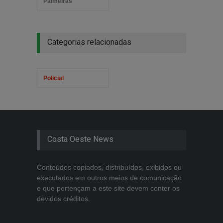
Palmeiras
Categorias relacionadas
Policial
Costa Oeste News
Conteúdos copiados, distribuídos, exibidos ou
executados em outros meios de comunicação
e que pertençam a este site devem conter os
devidos créditos.