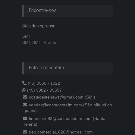
Encontre-nos
Sala de imprensa
SMI
SMI, SMI - Paraná
Entre em contato
(45) 3565 - 1022
(45) 9982 - 99557
costaoestenews@gmail.com (SMI)
vendas@costaoestefm.com (São Miguel do
Iguaçu)
financeiro93@costaoestefm.com (Santa
Helena)
dep.comercial1020@hotmail.com