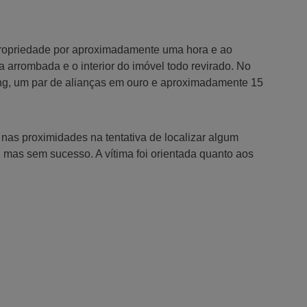
 propriedade por aproximadamente uma hora e ao
a arrombada e o interior do imóvel todo revirado. No
ng, um par de alianças em ouro e aproximadamente 15
nas proximidades na tentativa de localizar algum
, mas sem sucesso. A vítima foi orientada quanto aos