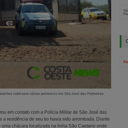
Sã
Pa
Pol
e ladrões subtraem vários pertences em São José das Palmeiras
trou em contato com a Polícia Militar de São José das
 a residência de seu tio havia sido arrombada. Diante
é uma chácara localizada na linha São Caetano onde