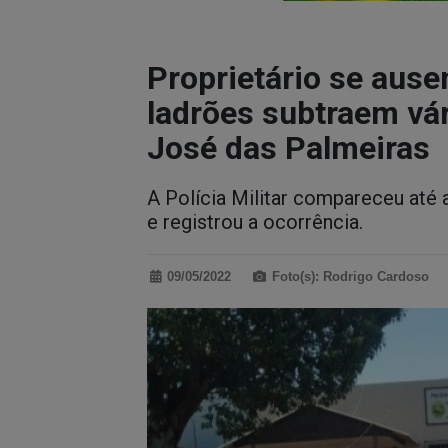
Proprietário se ause
ladrões subtraem vá
José das Palmeiras
A Polícia Militar compareceu até 
e registrou a ocorrência.
09/05/2022
Foto(s): Rodrigo Cardoso