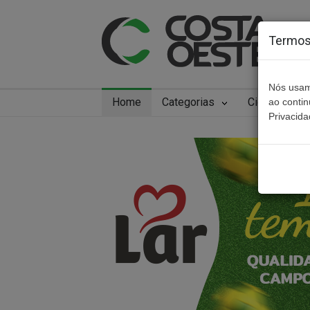
Termos 
Nós usam
Home
Categorias
Cidades
ao conti
Privacida