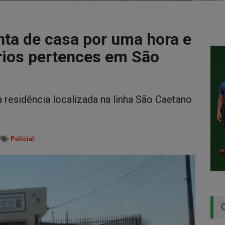
nta de casa por uma hora e
rios pertences em São
a residência localizada na linha São Caetano
Policial