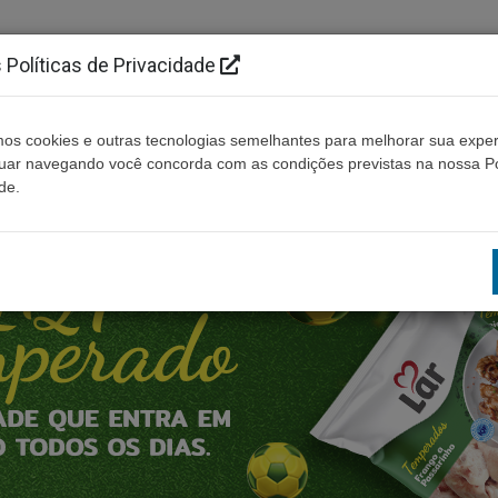
Políticas de Privacidade
os cookies e outras tecnologias semelhantes para melhorar sua exper
Ouça ao vivo
Contato
Não encontrou algo?
nuar navegando você concorda com as condições previstas na nossa Po
de.