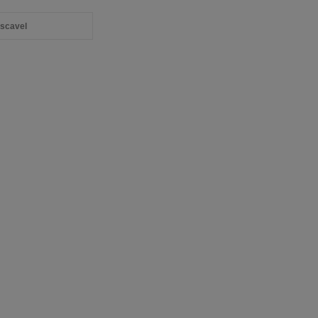
scavel