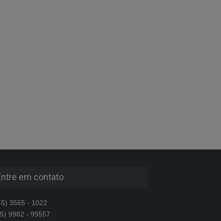
Entre em contato
5) 3565 - 1022
5) 9982 - 99557