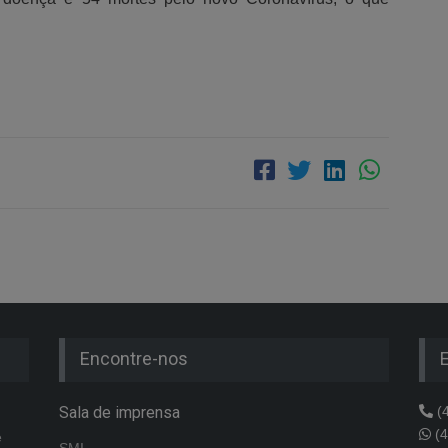
Encontre-nos
Sala de imprensa
(4
(4
e