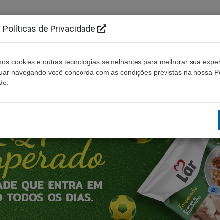
Políticas de Privacidade
os cookies e outras tecnologias semelhantes para melhorar sua exper
Cidades
Ouça ao vivo
Contato
Não enco
nuar navegando você concorda com as condições previstas na nossa Po
de.