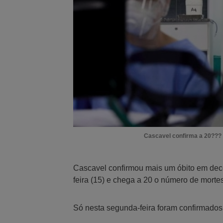
Cascavel confirma a 20???
Cascavel confirmou mais um óbito em deco
feira (15) e chega a 20 o número de morte
Só nesta segunda-feira foram confirmados 