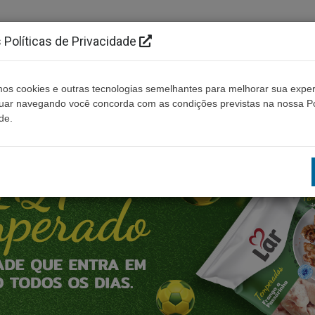
Políticas de Privacidade
os cookies e outras tecnologias semelhantes para melhorar sua exper
Cidades
Ouça ao vivo
Contato
Não enco
nuar navegando você concorda com as condições previstas na nossa Po
de.