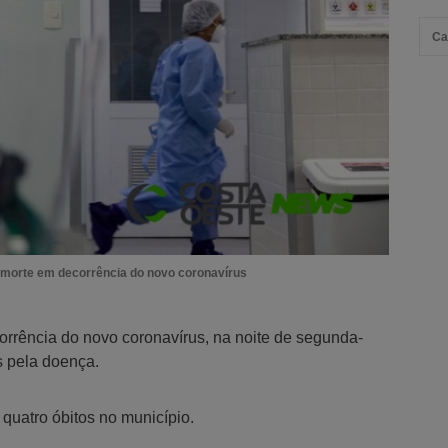
Ca
 morte em decorrência do novo coronavírus
rrência do novo coronavírus, na noite de segunda-
s pela doença.
quatro óbitos no município.