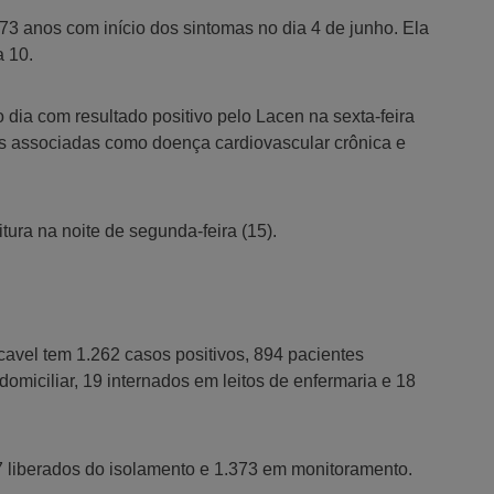
 73 anos com início dos sintomas no dia 4 de junho. Ela
a 10.
dia com resultado positivo pelo Lacen na sexta-feira
s associadas como doença cardiovascular crônica e
itura na noite de segunda-feira (15).
cavel tem 1.262 casos positivos, 894 pacientes
miciliar, 19 internados em leitos de enfermaria e 18
7 liberados do isolamento e 1.373 em monitoramento.