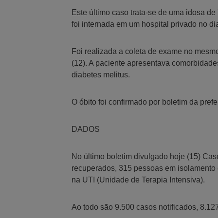
Este último caso trata-se de uma idosa de
foi internada em um hospital privado no di
Foi realizada a coleta de exame no mesmo 
(12). A paciente apresentava comorbidade
diabetes melitus.
O óbito foi confirmado por boletim da prefe
DADOS
No último boletim divulgado hoje (15) Cas
recuperados, 315 pessoas em isolamento do
na UTI (Unidade de Terapia Intensiva).
Ao todo são 9.500 casos notificados, 8.12