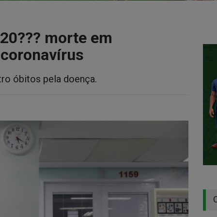
 20??? morte em
 coronavírus
ro óbitos pela doença.