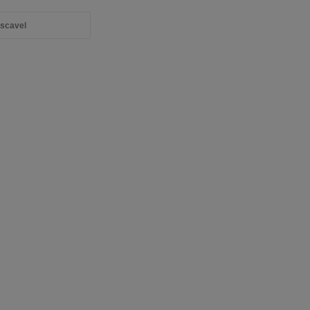
scavel