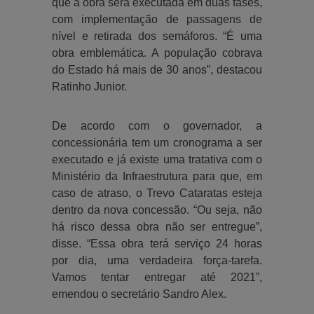
que a obra será executada em duas fases,
com implementação de passagens de
nível e retirada dos semáforos. “É uma
obra emblemática. A população cobrava
do Estado há mais de 30 anos”, destacou
Ratinho Junior.
De acordo com o governador, a
concessionária tem um cronograma a ser
executado e já existe uma tratativa com o
Ministério da Infraestrutura para que, em
caso de atraso, o Trevo Cataratas esteja
dentro da nova concessão. “Ou seja, não
há risco dessa obra não ser entregue”,
disse. “Essa obra terá serviço 24 horas
por dia, uma verdadeira força-tarefa.
Vamos tentar entregar até 2021”,
emendou o secretário Sandro Alex.