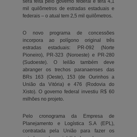
será feita pelo governo federal e terá 4,1
mil quilômetros de estradas estaduais e
federais – o atual tem 2,5 mil quilômetros.
O novo programa de concessões
incorpora ao polígono original três
estradas estaduais: PR-092 (Norte
Pioneiro), PR-323 (Noroeste) e PR-280
(Sudoeste). O leilão também deve
abranger os trechos paranaenses das
BRs 163 (Oeste), 153 (de Ourinhos a
União da Vitória) e 476 (Rodovia do
Xisto). O governo federal investiu R$ 60
milhões no projeto.
Pelo cronograma da Empresa de
Planejamento e Logística S.A (EPL),
contratada pela União para fazer os