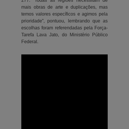
277. “Todas as regiões necessitam de
mais obras de arte e duplicações, mas
temos valores específicos e agimos pela
prioridade”, pontuou, lembrando que as
escolhas foram referendadas pela Força-
Tarefa Lava Jato, do Ministério Público
Federal.