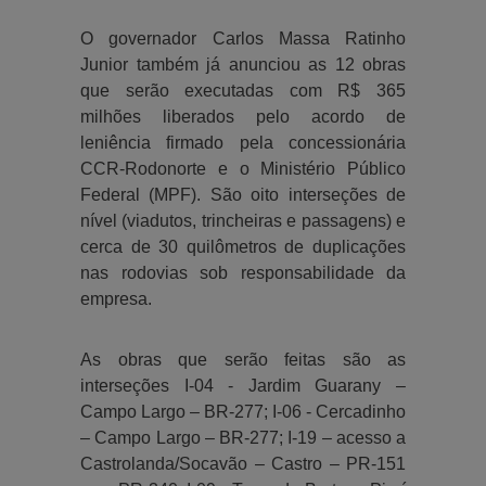
O governador Carlos Massa Ratinho
Junior também já anunciou as 12 obras
que serão executadas com R$ 365
milhões liberados pelo acordo de
leniência firmado pela concessionária
CCR-Rodonorte e o Ministério Público
Federal (MPF). São oito interseções de
nível (viadutos, trincheiras e passagens) e
cerca de 30 quilômetros de duplicações
nas rodovias sob responsabilidade da
empresa.
As obras que serão feitas são as
interseções I-04 - Jardim Guarany –
Campo Largo – BR-277; I-06 - Cercadinho
– Campo Largo – BR-277; I-19 – acesso a
Castrolanda/Socavão – Castro – PR-151