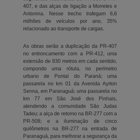
407, e das alças de ligação a Morretes e
Antonina. Nesse trecho trafegam 6,6
milhões de veículos por ano, 35%
relacionado ao transporte de cargas.
As obras serão a duplicação da PR-407
no entroncamento com a PR-412, uma
extensão de 830 metros em cada sentido,
compondo uma rótula, no perímetro
urbano de Pontal do Paraná; uma
passarela no km 01 da Avenida Ayrton
Senna, em Paranaguá; uma passarela no
km 77 em São José dos Pinhais,
atendendo a comunidade São Judas
Tadeu; a alça de retorno na BR-277 com a
PR-508; e a iluminação de cinco
quilômetros na BR-277 na entrada de
Paranaguá, para melhorar a segurança da