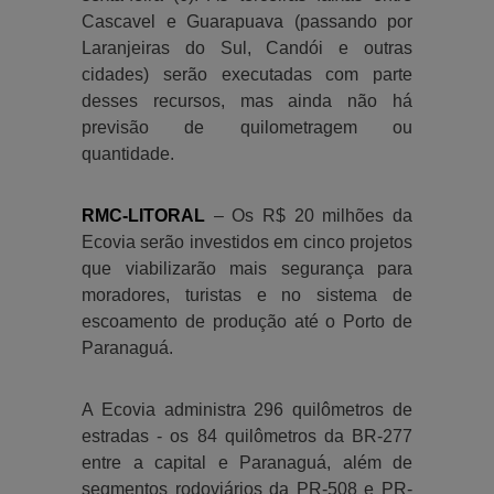
Cascavel e Guarapuava (passando por
Laranjeiras do Sul, Candói e outras
cidades) serão executadas com parte
desses recursos, mas ainda não há
previsão de quilometragem ou
quantidade.
RMC-LITORAL
– Os R$ 20 milhões da
Ecovia serão investidos em cinco projetos
que viabilizarão mais segurança para
moradores, turistas e no sistema de
escoamento de produção até o Porto de
Paranaguá.
A Ecovia administra 296 quilômetros de
estradas - os 84 quilômetros da BR-277
entre a capital e Paranaguá, além de
segmentos rodoviários da PR-508 e PR-