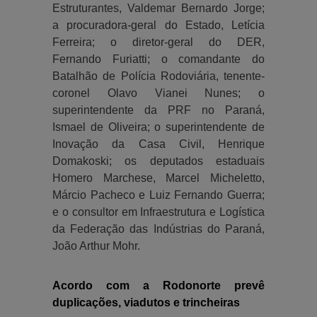
Estruturantes, Valdemar Bernardo Jorge;
a procuradora-geral do Estado, Letícia
Ferreira; o diretor-geral do DER,
Fernando Furiatti; o comandante do
Batalhão de Polícia Rodoviária, tenente-
coronel Olavo Vianei Nunes; o
superintendente da PRF no Paraná,
Ismael de Oliveira; o superintendente de
Inovação da Casa Civil, Henrique
Domakoski; os deputados estaduais
Homero Marchese, Marcel Micheletto,
Márcio Pacheco e Luiz Fernando Guerra;
e o consultor em Infraestrutura e Logística
da Federação das Indústrias do Paraná,
João Arthur Mohr.
Acordo com a Rodonorte prevê
duplicações, viadutos e trincheiras