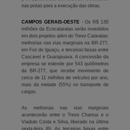
nas pistas para a execução das obras.
CAMPOS GERAIS-OESTE
- Os R$ 130
milhões da Ecocataratas serão investidos
em dois projetos além do Trevo Cataratas:
melhorias nas vias marginais na BR-277,
em Foz do Iguaçu, e terceiras faixas entre
Cascavel e Guarapuava. A concessão da
empresa se estende por 543 quilômetros
da BR-277, que recebe movimento de
cerca de 11 milhões de veículos por ano,
mais da metade (55%) no transporte de
cargas.
As melhorias nas vias marginais
acontecerão entre o Trevo Charrua e o
Viaduto Costa e Silva, liberado na última
sexta-feira (6). As terceiras faixas entre