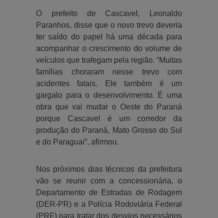
O prefeito de Cascavel, Leonaldo
Paranhos, disse que o novo trevo deveria
ter saído do papel há uma década para
acompanhar o crescimento do volume de
veículos que trafegam pela região. “Muitas
famílias choraram nesse trevo com
acidentes fatais. Ele também é um
gargalo para o desenvolvimento. É uma
obra que vai mudar o Oeste do Paraná
porque Cascavel é um corredor da
produção do Paraná, Mato Grosso do Sul
e do Paraguai”, afirmou.
Nos próximos dias técnicos da prefeitura
vão se reunir com a concessionária, o
Departamento de Estradas de Rodagem
(DER-PR) e a Polícia Rodoviária Federal
(PRF) para tratar dos desvios necessários