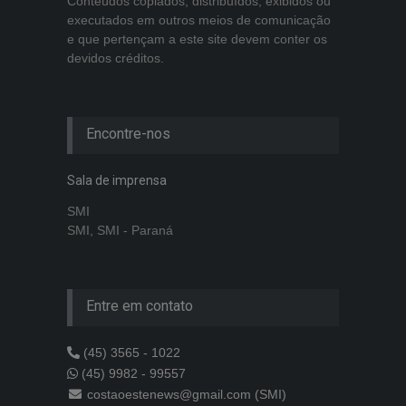
Conteúdos copiados, distribuídos, exibidos ou
executados em outros meios de comunicação
e que pertençam a este site devem conter os
devidos créditos.
Encontre-nos
Sala de imprensa
SMI
SMI, SMI - Paraná
Entre em contato
(45) 3565 - 1022
(45) 9982 - 99557
costaoestenews@gmail.com (SMI)