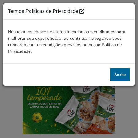
Termos Políticas de Privacidade
Nós usamos cookies e outras tecnologias semelhantes para
melhorar sua experiência e, ao continuar navegando você
concorda com as condições previstas na nossa Política de
Ouça ao vivo
Privacidade.
Aceito