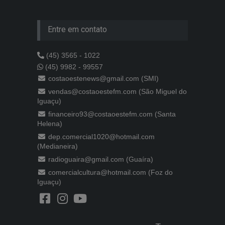
Entre em contato
(45) 3565 - 1022
(45) 9982 - 99557
costaoestenews@gmail.com (SMI)
vendas@costaoestefm.com (São Miguel do
Iguaçu)
financeiro93@costaoestefm.com (Santa
Helena)
dep.comercial1020@hotmail.com
(Medianeira)
radioguaira@gmail.com (Guaíra)
comercialcultura@hotmail.com (Foz do
Iguaçu)