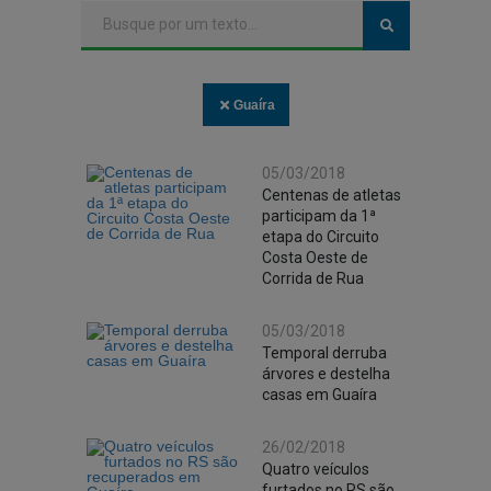
Guaíra
05/03/2018
Centenas de atletas
participam da 1ª
etapa do Circuito
Costa Oeste de
Corrida de Rua
05/03/2018
Temporal derruba
árvores e destelha
casas em Guaíra
26/02/2018
Quatro veículos
furtados no RS são