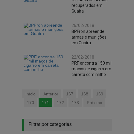
recuperados em
Guaíra
26/02/2018
BPFron apreende
armas e munições
em Guaíra
22/02/2018
PRF encontra 150 mil
maços de cigarro em
carreta com milho
Início
Anterior
167
168
169
170
171
172
173
Próxima
Filtrar por categorias