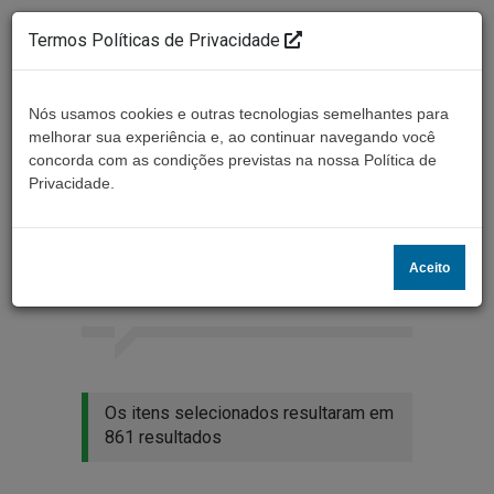
Termos Políticas de Privacidade
Nós usamos cookies e outras tecnologias semelhantes para
melhorar sua experiência e, ao continuar navegando você
concorda com as condições previstas na nossa Política de
Ouça ao vivo
Privacidade.
Resultados da busca
Aceito
Home
Buscar
Os itens selecionados resultaram em
861 resultados