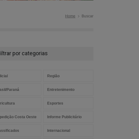
Home
Buscar
iltrar por categorias
icial
Região
asil/Paraná
Entretenimento
ricultura
Esportes
pedição Costa Oeste
Informe Publicitário
assificados
Internacional