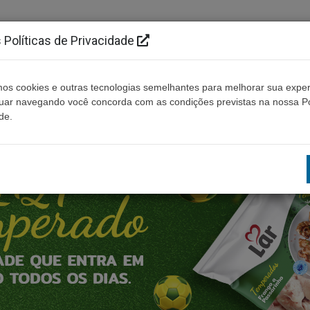
Políticas de Privacidade
os cookies e outras tecnologias semelhantes para melhorar sua exper
Cidades
Ouça ao vivo
Contato
Não enco
nuar navegando você concorda com as condições previstas na nossa Po
de.