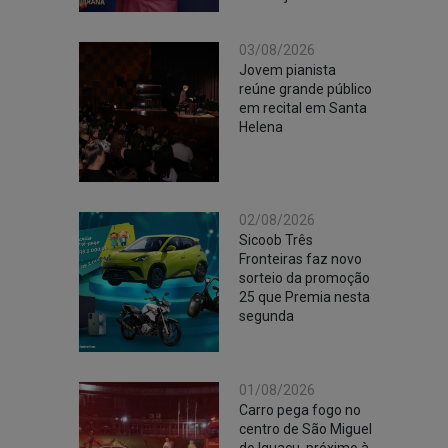
03/08/2026
Jovem pianista
reúne grande público
em recital em Santa
Helena
02/08/2026
Sicoob Três
Fronteiras faz novo
sorteio da promoção
25 que Premia nesta
segunda
01/08/2026
Carro pega fogo no
centro de São Miguel