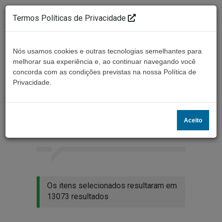
Termos Políticas de Privacidade
Nós usamos cookies e outras tecnologias semelhantes para
melhorar sua experiência e, ao continuar navegando você
concorda com as condições previstas na nossa Política de
Ouça ao vivo
Privacidade.
Resultados da busca
Aceito
Home
Buscar
Os itens selecionados resultaram em
13073 resultados