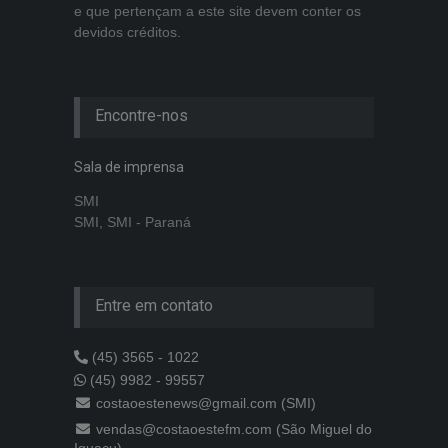
e que pertençam a este site devem conter os
devidos créditos.
Encontre-nos
Sala de imprensa
SMI
SMI, SMI - Paraná
Entre em contato
(45) 3565 - 1022
(45) 9982 - 99557
costaoestenews@gmail.com (SMI)
vendas@costaoestefm.com (São Miguel do