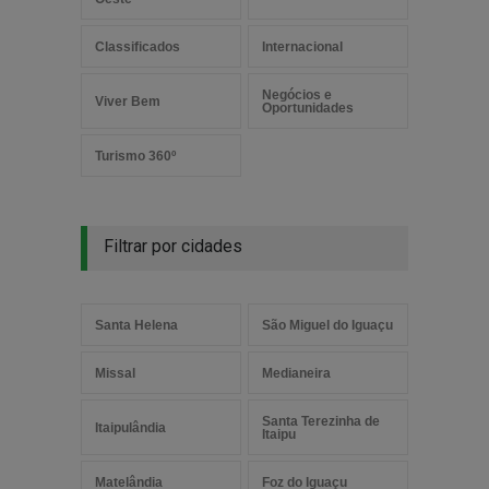
Classificados
Internacional
Negócios e
Viver Bem
Oportunidades
Turismo 360º
Filtrar por cidades
Santa Helena
São Miguel do Iguaçu
Missal
Medianeira
Santa Terezinha de
Itaipulândia
Itaipu
Matelândia
Foz do Iguaçu