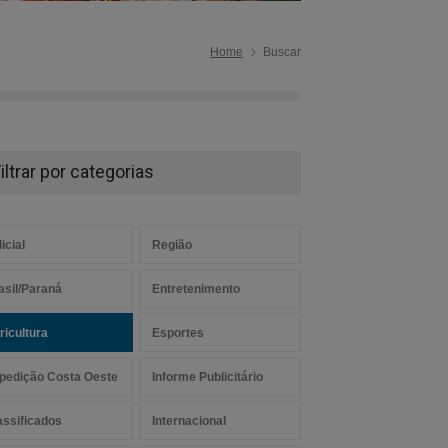
Home
Buscar
iltrar por categorias
icial
Região
asil/Paraná
Entretenimento
ricultura
Esportes
pedição Costa Oeste
Informe Publicitário
assificados
Internacional