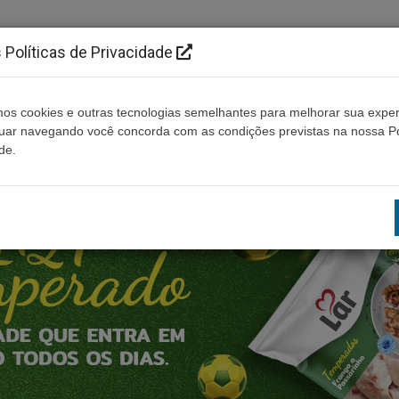
Políticas de Privacidade
os cookies e outras tecnologias semelhantes para melhorar sua exper
Cidades
Ouça ao vivo
Contato
Não enco
nuar navegando você concorda com as condições previstas na nossa Po
de.