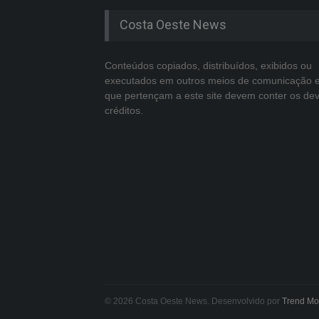
Costa Oeste News
Conteúdos copiados, distribuídos, exibidos ou
executados em outros meios de comunicação 
que pertençam a este site devem conter os de
créditos.
© 2026 Costa Oeste News. Desenvolvido por
Trend Mo