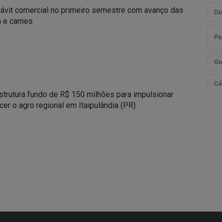
ávit comercial no primeiro semestre com avanço das
Di
 e carnes
Pa
Gu
Cé
strutura fundo de R$ 150 milhões para impulsionar
cer o agro regional em Itaipulândia (PR)