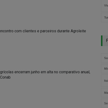
Vi
Tu
ncontro com clientes e parceiros durante Agroleite
F
Sa
Mi
grícolas encerram junho em alta no comparativo anual,
 Conab
It
Ma
Se