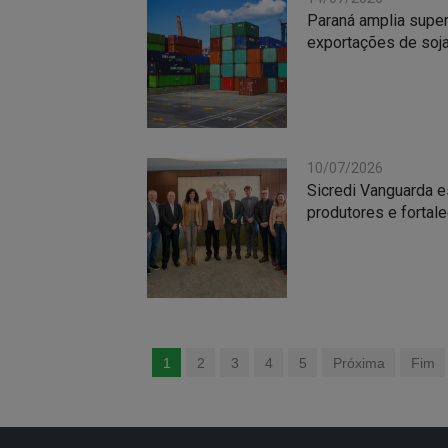
Paraná amplia super
exportações de soja
10/07/2026
Sicredi Vanguarda e
produtores e fortale
1
2
3
4
5
Próxima
Fim