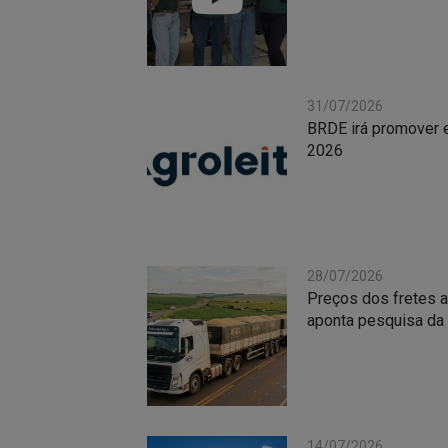
31/07/2026
BRDE irá promover e
2026
28/07/2026
Preços dos fretes a
aponta pesquisa da
14/07/2026