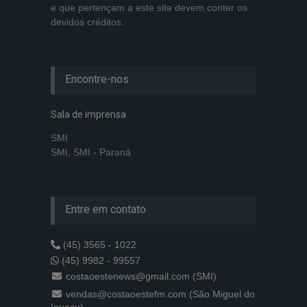
e que pertençam a este site devem conter os
devidos créditos.
Encontre-nos
Sala de imprensa
SMI
SMI, SMI - Paraná
Entre em contato
(45) 3565 - 1022
(45) 9982 - 99557
costaoestenews@gmail.com (SMI)
vendas@costaoestefm.com (São Miguel do