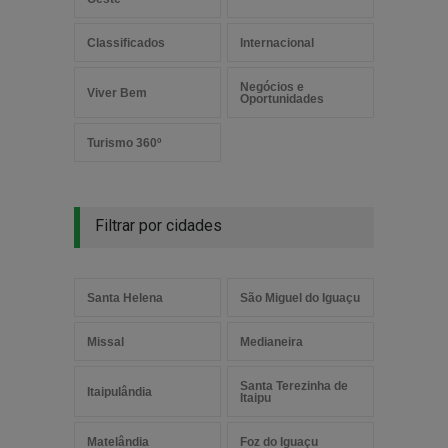
Classificados
Internacional
Negócios e
Viver Bem
Oportunidades
Turismo 360º
Filtrar por cidades
Santa Helena
São Miguel do Iguaçu
Missal
Medianeira
Santa Terezinha de
Itaipulândia
Itaipu
Matelândia
Foz do Iguaçu