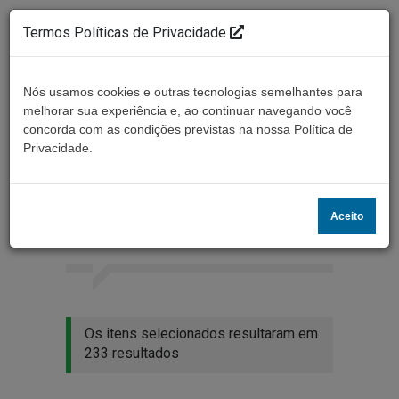
Termos Políticas de Privacidade
Nós usamos cookies e outras tecnologias semelhantes para
melhorar sua experiência e, ao continuar navegando você
concorda com as condições previstas na nossa Política de
Ouça ao vivo
Privacidade.
Resultados da busca
Aceito
Home
Buscar
Os itens selecionados resultaram em
233 resultados