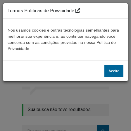
Termos Políticas de Privacidade
Nós usamos cookies e outras tecnologias semelhantes para
melhorar sua experiência e, ao continuar navegando você
concorda com as condições previstas na nossa Política de
Ouça ao vivo
Privacidade.
Resultados da busca
Aceito
Home
Buscar
Sua busca não teve resultados