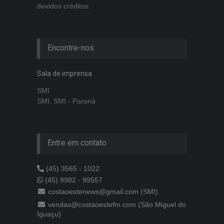
devidos créditos.
Encontre-nos
Sala de imprensa
SMI
SMI, SMI - Paraná
Entre em contato
(45) 3565 - 1022
(45) 9982 - 99557
costaoestenews@gmail.com (SMI)
vendas@costaoestefm.com (São Miguel do
Iguaçu)