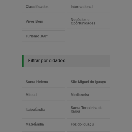
Classificados
Internacional
Negócios e
Viver Bem
Oportunidades
Turismo 360º
Filtrar por cidades
Santa Helena
São Miguel do Iguaçu
Missal
Medianeira
Santa Terezinha de
Itaipulândia
Itaipu
Matelândia
Foz do Iguaçu