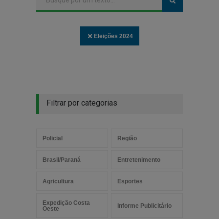
Eleições 2024
Filtrar por categorias
Policial
Região
Brasil/Paraná
Entretenimento
Agricultura
Esportes
Expedição Costa
Informe Publicitário
Oeste