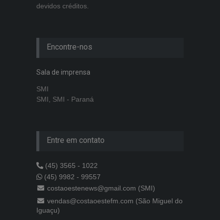
devidos créditos.
Encontre-nos
Sala de imprensa
SMI
SMI, SMI - Paraná
Entre em contato
(45) 3565 - 1022
(45) 9982 - 99557
costaoestenews@gmail.com (SMI)
vendas@costaoestefm.com (São Miguel do
Iguaçu)