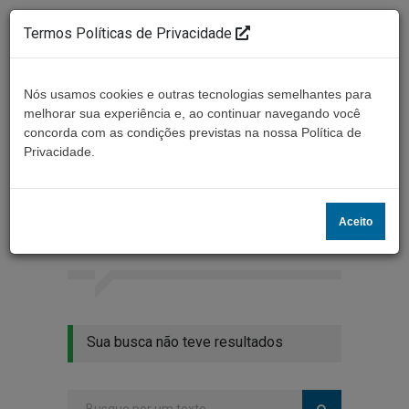
Termos Políticas de Privacidade
Nós usamos cookies e outras tecnologias semelhantes para
melhorar sua experiência e, ao continuar navegando você
concorda com as condições previstas na nossa Política de
Ouça ao vivo
Privacidade.
Resultados da busca
Aceito
Home
Buscar
Sua busca não teve resultados