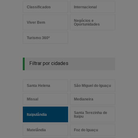
Classificados
Internacional
Negócios e
Viver Bem
Oportunidades
Turismo 360º
Filtrar por cidades
Santa Helena
São Miguel do Iguaçu
Missal
Medianeira
Santa Terezinha de
Itaipulândia
Itaipu
Matelândia
Foz do Iguaçu