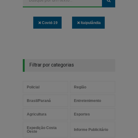
Covid-19
Itaipulândia
Filtrar por categorias
Policial
Região
Brasil/Paraná
Entretenimento
Agricultura
Esportes
Expedição Costa
Informe Publicitário
Oeste