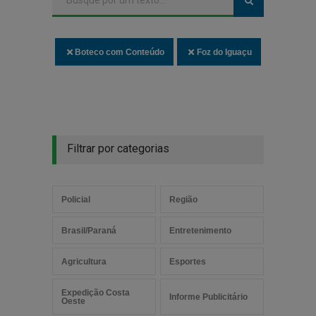
Boteco com Conteúdo
Foz do Iguaçu
Filtrar por categorias
Policial
Região
Brasil/Paraná
Entretenimento
Agricultura
Esportes
Expedição Costa
Informe Publicitário
Oeste