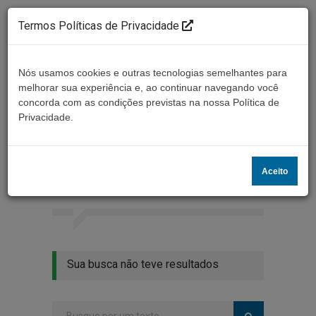
Termos Políticas de Privacidade
Nós usamos cookies e outras tecnologias semelhantes para
melhorar sua experiência e, ao continuar navegando você
concorda com as condições previstas na nossa Política de
Ouça ao vivo
Privacidade.
Resultados da busca
Aceito
Home
Buscar
Sua busca não teve resultados