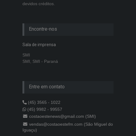
devidos créditos.
Encontre-nos
Sala de imprensa
SMI
SMI, SMI - Paraná
Entre em contato
(45) 3565 - 1022
(45) 9982 - 99557
costaoestenews@gmail.com (SMI)
vendas@costaoestefm.com (São Miguel do
Iguaçu)