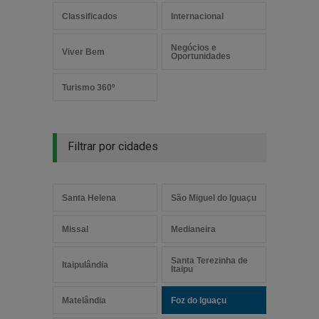
Classificados
Internacional
Negócios e
Viver Bem
Oportunidades
Turismo 360º
Filtrar por cidades
Santa Helena
São Miguel do Iguaçu
Missal
Medianeira
Santa Terezinha de
Itaipulândia
Itaipu
Matelândia
Foz do Iguaçu