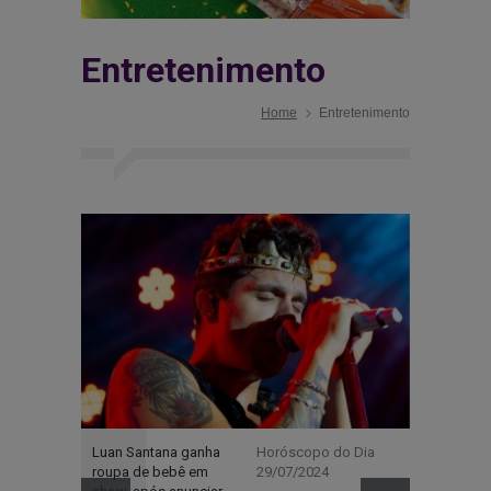
Entretenimento
Home
Entretenimento
Luan Santana ganha
Horóscopo do Dia
Leonardo 
roupa de bebê em
29/07/2024
61 anos e 