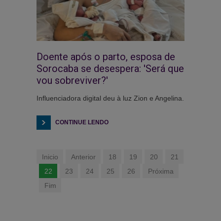
Doente após o parto, esposa de
Sorocaba se desespera: 'Será que
vou sobreviver?'
Influenciadora digital deu à luz Zion e Angelina.
CONTINUE LENDO
Inicio
Anterior
18
19
20
21
22
23
24
25
26
Próxima
Fim