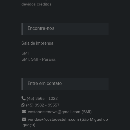
devidos créditos.
Encontre-nos
Sala de imprensa
SMI
SMI, SMI - Paraná
Entre em contato
(45) 3565 - 1022
(45) 9982 - 99557
costaoestenews@gmail.com (SMI)
vendas@costaoestefm.com (São Miguel do
Iguaçu)