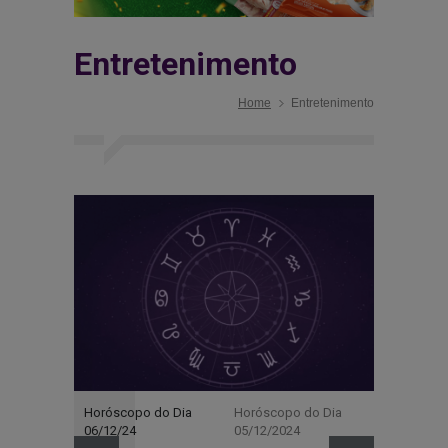
Entretenimento
Home
Entretenimento
Horóscopo do Dia
Horóscopo do Dia
Horóscopo
06/12/24
05/12/2024
04/12/202