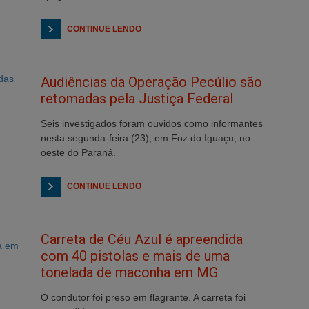
CONTINUE LENDO
Audiências da Operação Pecúlio são
retomadas pela Justiça Federal
Seis investigados foram ouvidos como informantes
nesta segunda-feira (23), em Foz do Iguaçu, no
oeste do Paraná.
CONTINUE LENDO
Carreta de Céu Azul é apreendida
com 40 pistolas e mais de uma
tonelada de maconha em MG
O condutor foi preso em flagrante. A carreta foi