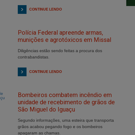
CONTINUE LENDO
Polícia Federal apreende armas,
munições e agrotóxicos em Missal
Diligências estão sendo feitas a procura dos
contrabandistas.
CONTINUE LENDO
Bombeiros combatem incêndio em
unidade de recebimento de grãos de
São Miguel do Iguaçu
Segundo informações, uma esteira que transporta
grãos acabou pegando fogo e os bombeiros
apagaram as chamas.