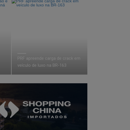
PRF apreende carga de crack em
veículo de luxo na BR-163