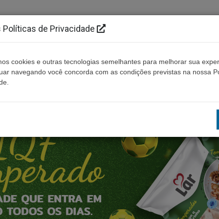
Políticas de Privacidade
os cookies e outras tecnologias semelhantes para melhorar sua exper
Cidades
Ouça ao vivo
Contato
Não enco
nuar navegando você concorda com as condições previstas na nossa Po
de.