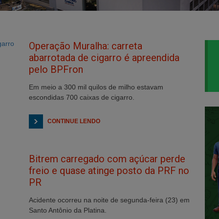
Operação Muralha: carreta
abarrotada de cigarro é apreendida
pelo BPFron
Em meio a 300 mil quilos de milho estavam
escondidas 700 caixas de cigarro.
CONTINUE LENDO
Bitrem carregado com açúcar perde
freio e quase atinge posto da PRF no
PR
Acidente ocorreu na noite de segunda-feira (23) em
Santo Antônio da Platina.