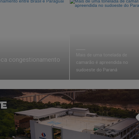
Mais de uma tonelada de
oca congestionamento
camarão é apreendida no
sudoeste do Paraná