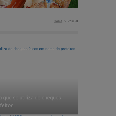
Home
Policial
a que se utiliza de cheques
feitos