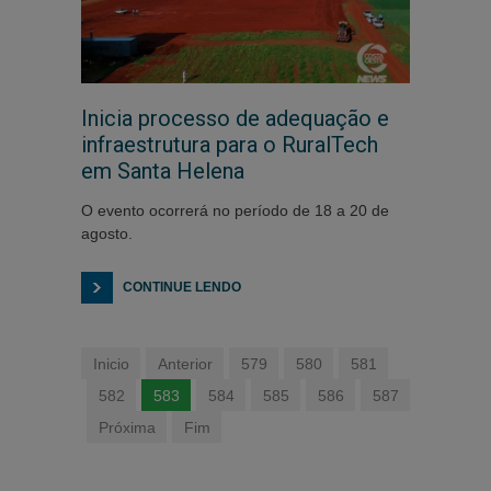
Inicia processo de adequação e
infraestrutura para o RuralTech
em Santa Helena
O evento ocorrerá no período de 18 a 20 de
agosto.
CONTINUE LENDO
Inicio
Anterior
579
580
581
582
583
584
585
586
587
Próxima
Fim