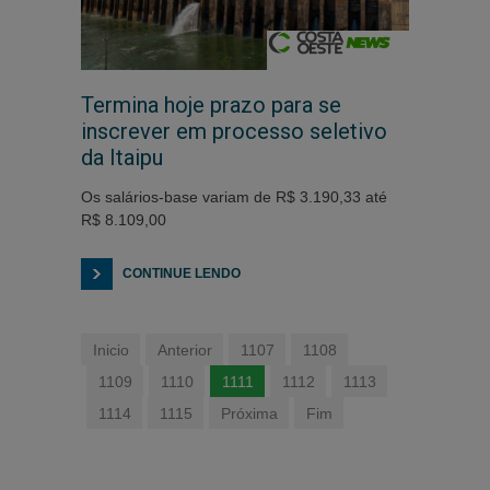
Termina hoje prazo para se
inscrever em processo seletivo
da Itaipu
Os salários-base variam de R$ 3.190,33 até
R$ 8.109,00
CONTINUE LENDO
Inicio
Anterior
1107
1108
1109
1110
1111
1112
1113
1114
1115
Próxima
Fim