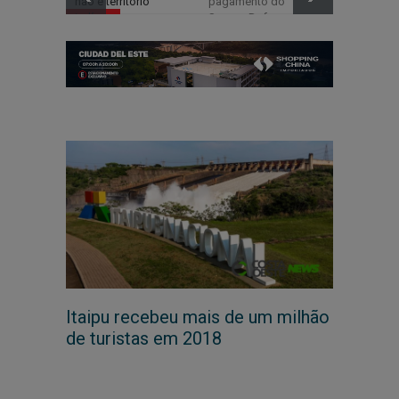
não é território
pagamento do
indígena
Seguro Defeso
Itaipu recebeu mais de um milhão
de turistas em 2018