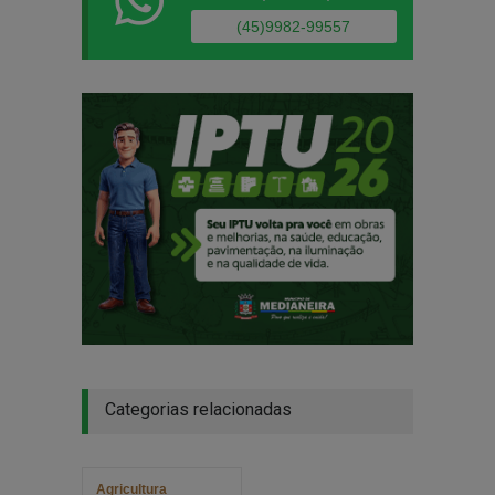
(45)9982-99557
Categorias relacionadas
Agricultura