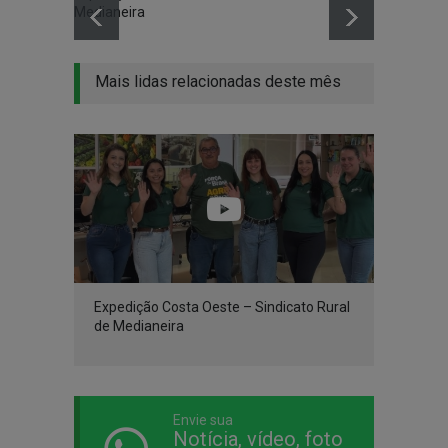
Medianeira
Mais lidas relacionadas deste mês
Expedição Costa Oeste – Sindicato Rural
de Medianeira
Envie sua
Notícia, vídeo, foto