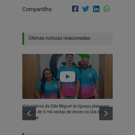
Compartilhe:
Últimas notícias relacionadas
Voluntários de São Miguel do Iguaçu planejam
Santa 
doação de 5 mil cestas de doces no Dia das
nesta q
Crianças