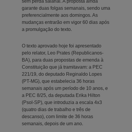
sem perda salarial. A proposta ainda
garante duas folgas semanais, sendo uma
preferencialmente aos domingos. As
mudanças entrarão em vigor 60 dias após
a promulgação do texto.
O texto aprovado hoje foi apresentado
pelo relator, Leo Prates (Republicanos-
BA), para duas propostas de emenda à
Constituição que já tramitavam: a PEC
221/19, do deputado Reginaldo Lopes
(PT-MG), que estabelecia 36 horas
semanais após um período de 10 anos, e
a PEC 8/25, da deputada Erika Hilton
(Psol-SP), que introduzia a escala 4x3
(quatro dias de trabalho e três de
descanso), com limite de 36 horas
semanais, depois de um ano.