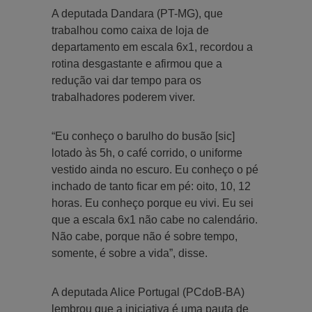
A deputada Dandara (PT-MG), que
trabalhou como caixa de loja de
departamento em escala 6x1, recordou a
rotina desgastante e afirmou que a
redução vai dar tempo para os
trabalhadores poderem viver.
“Eu conheço o barulho do busão [sic]
lotado às 5h, o café corrido, o uniforme
vestido ainda no escuro. Eu conheço o pé
inchado de tanto ficar em pé: oito, 10, 12
horas. Eu conheço porque eu vivi. Eu sei
que a escala 6x1 não cabe no calendário.
Não cabe, porque não é sobre tempo,
somente, é sobre a vida”, disse.
A deputada Alice Portugal (PCdoB-BA)
lembrou que a iniciativa é uma pauta de