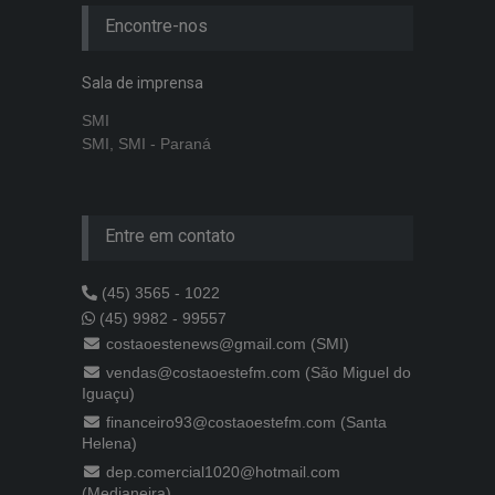
Encontre-nos
Sala de imprensa
SMI
SMI, SMI - Paraná
Entre em contato
(45) 3565 - 1022
(45) 9982 - 99557
costaoestenews@gmail.com (SMI)
vendas@costaoestefm.com (São Miguel do
Iguaçu)
financeiro93@costaoestefm.com (Santa
Helena)
dep.comercial1020@hotmail.com
(Medianeira)