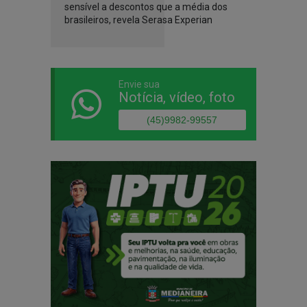
sensível a descontos que a média dos
brasileiros, revela Serasa Experian
Envie sua
Notícia, vídeo, foto
(45)9982-99557