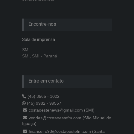
Encontre-nos
Sala de imprensa
SMI
SMI, SMI - Paraná
Entre em contato
(45) 3565 - 1022
(45) 9982 - 99557
costaoestenews@gmail.com (SMI)
vendas@costaoestefm.com (São Miguel do
Iguaçu)
financeiro93@costaoestefm.com (Santa