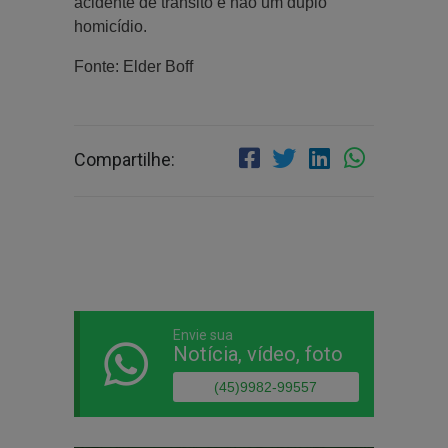
acidente de trânsito e não um duplo
homicídio.
Fonte: Elder Boff
Compartilhe:
Envie sua
Notícia, vídeo, foto
(45)9982-99557