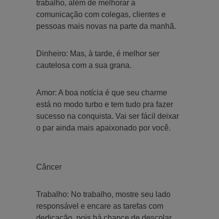
trabalho, além de melhorar a
comunicação com colegas, clientes e
pessoas mais novas na parte da manhã.
Dinheiro: Mas, à tarde, é melhor ser
cautelosa com a sua grana.
Amor: A boa notícia é que seu charme
está no modo turbo e tem tudo pra fazer
sucesso na conquista. Vai ser fácil deixar
o par ainda mais apaixonado por você.
Câncer
Trabalho: No trabalho, mostre seu lado
responsável e encare as tarefas com
dedicação, pois há chance de descolar