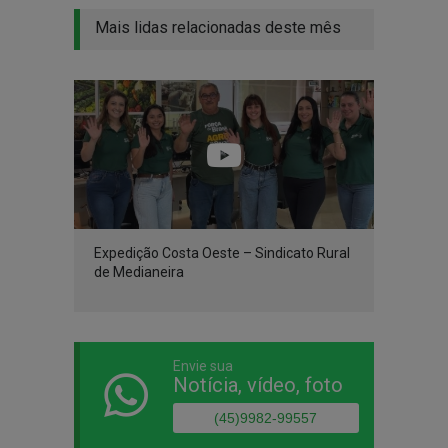
Mais lidas relacionadas deste mês
Expedição Costa Oeste – Sindicato Rural
de Medianeira
Envie sua
Notícia, vídeo, foto
(45)9982-99557