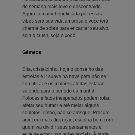
de semana mais leve e descontraído.
Agora, a maior beneficiada por essas
vibes será sua vida amorosa e você terá
charme de sobra para encantar seu alvo,
seja o crush, seja o xodó.
Gêmeos
Eita, cristalzinho, hoje o conselho das
estrelas é ir suave na nave para não se
complicar e os maiores alertas estarão
valendo para o período da manhã.
Fofocas e fatos inesperados podem rolar,
afetar seu humor e até melar alguns
contatos, então, não se arrisque! Procure
agir com mais discrição, escolha bem com
quem vai dividir seus pensamentos e
evite se expor nas redes sociais. À tarde,