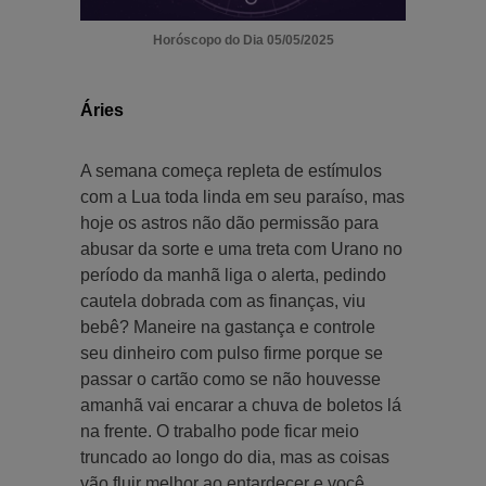
Horóscopo do Dia 05/05/2025
Áries
A semana começa repleta de estímulos
com a Lua toda linda em seu paraíso, mas
hoje os astros não dão permissão para
abusar da sorte e uma treta com Urano no
período da manhã liga o alerta, pedindo
cautela dobrada com as finanças, viu
bebê? Maneire na gastança e controle
seu dinheiro com pulso firme porque se
passar o cartão como se não houvesse
amanhã vai encarar a chuva de boletos lá
na frente. O trabalho pode ficar meio
truncado ao longo do dia, mas as coisas
vão fluir melhor ao entardecer e você