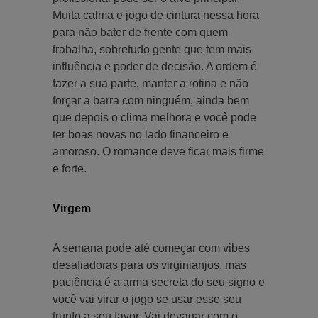
Muita calma e jogo de cintura nessa hora
para não bater de frente com quem
trabalha, sobretudo gente que tem mais
influência e poder de decisão. A ordem é
fazer a sua parte, manter a rotina e não
forçar a barra com ninguém, ainda bem
que depois o clima melhora e você pode
ter boas novas no lado financeiro e
amoroso. O romance deve ficar mais firme
e forte.
Virgem
A semana pode até começar com vibes
desafiadoras para os virginianjos, mas
paciência é a arma secreta do seu signo e
você vai virar o jogo se usar esse seu
trunfo a seu favor. Vai devagar com o