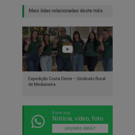
Mais lidas relacionadas deste mês
Expedição Costa Oeste – Sindicato Rural
de Medianeira
Envie sua
Notícia, vídeo, foto
(45)9982-99557