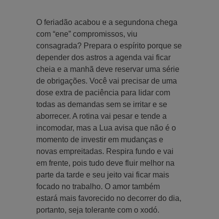
O feriadão acabou e a segundona chega
com “ene” compromissos, viu
consagrada? Prepara o espírito porque se
depender dos astros a agenda vai ficar
cheia e a manhã deve reservar uma série
de obrigações. Você vai precisar de uma
dose extra de paciência para lidar com
todas as demandas sem se irritar e se
aborrecer. A rotina vai pesar e tende a
incomodar, mas a Lua avisa que não é o
momento de investir em mudanças e
novas empreitadas. Respira fundo e vai
em frente, pois tudo deve fluir melhor na
parte da tarde e seu jeito vai ficar mais
focado no trabalho. O amor também
estará mais favorecido no decorrer do dia,
portanto, seja tolerante com o xodó.