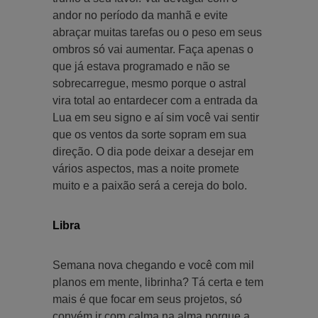
andor no período da manhã e evite
abraçar muitas tarefas ou o peso em seus
ombros só vai aumentar. Faça apenas o
que já estava programado e não se
sobrecarregue, mesmo porque o astral
vira total ao entardecer com a entrada da
Lua em seu signo e aí sim você vai sentir
que os ventos da sorte sopram em sua
direção. O dia pode deixar a desejar em
vários aspectos, mas a noite promete
muito e a paixão será a cereja do bolo.
Libra
Semana nova chegando e você com mil
planos em mente, librinha? Tá certa e tem
mais é que focar em seus projetos, só
convém ir com calma na alma porque a