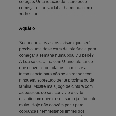
coração. Uma relação de futuro pode
começar e não vai faltar harmonia com o
xodozinho.
Aquário
Segundou e os astros avisam que será
preciso uma dose extra de tolerância para
começar a semana numa boa, viu bebê?
A Lua se estranha com Urano, alertando
que convém controlar os ímpetos e a
inconstância para não se estranhar com
ninguém, sobretudo gente próxima ou da
família. Mostre mais jogo de cintura com
as pessoas do seu convívio e evite
discutir com quem o seu santo já não bate
muito. Hoje não convém partir para
cobranças nem testar os limites dos