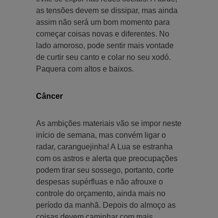
as tensões devem se dissipar, mas ainda
assim não será um bom momento para
começar coisas novas e diferentes. No
lado amoroso, pode sentir mais vontade
de curtir seu canto e colar no seu xodó.
Paquera com altos e baixos.
Câncer
As ambições materiais vão se impor neste
início de semana, mas convém ligar o
radar, caranguejinha! A Lua se estranha
com os astros e alerta que preocupações
podem tirar seu sossego, portanto, corte
despesas supérfluas e não afrouxe o
controle do orçamento, ainda mais no
período da manhã. Depois do almoço as
coisas devem caminhar com mais