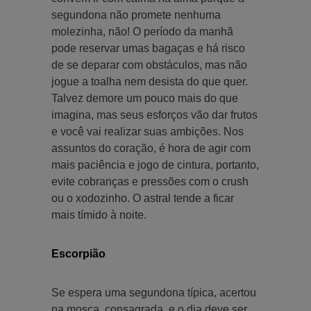
segundona não promete nenhuma
molezinha, não! O período da manhã
pode reservar umas bagaças e há risco
de se deparar com obstáculos, mas não
jogue a toalha nem desista do que quer.
Talvez demore um pouco mais do que
imagina, mas seus esforços vão dar frutos
e você vai realizar suas ambições. Nos
assuntos do coração, é hora de agir com
mais paciência e jogo de cintura, portanto,
evite cobranças e pressões com o crush
ou o xodozinho. O astral tende a ficar
mais tímido à noite.
Escorpião
Se espera uma segundona típica, acertou
na mosca, consagrada, e o dia deve ser