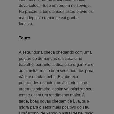
deve colocar tudo em ordem no serviço.
Na paixão, altos e baixos estão previstos,
mas depois o romance vai ganhar
firmeza.
Touro
A segundona chega chegando com uma
porção de demandas em casa e no
trabalho, portanto, a dica é se organizar e
administrar muito bem seus horários para
não se enrolar, bebê! Estabeleça
prioridades e cuide dos assuntos mais
urgentes primeiro, assim vai otimizar seu
tempo e terá um rendimento maior. À
tarde, boas novas chegam da Lua, que
migra para o setor mais positivo do seu
Horóscopo, deixando o astral deste início