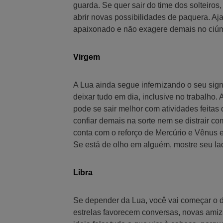
guarda. Se quer sair do time dos solteiro
abrir novas possibilidades de paquera. Aja
apaixonado e não exagere demais no ciúm
Virgem
A Lua ainda segue infernizando o seu sign
deixar tudo em dia, inclusive no trabalho.
pode se sair melhor com atividades feitas 
confiar demais na sorte nem se distrair c
conta com o reforço de Mercúrio e Vênus e
Se está de olho em alguém, mostre seu la
Libra
Se depender da Lua, você vai começar o di
estrelas favorecem conversas, novas amiz