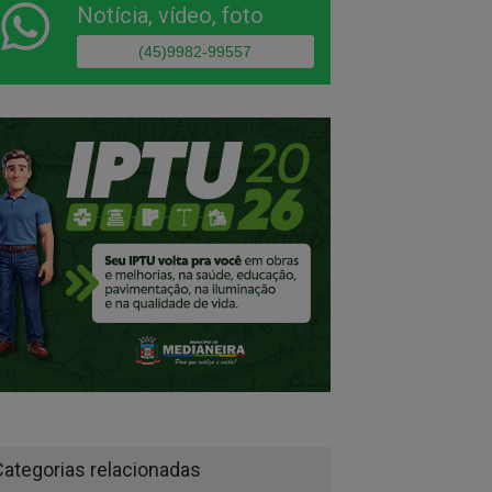
Notícia, vídeo, foto
(45)9982-99557
Categorias relacionadas