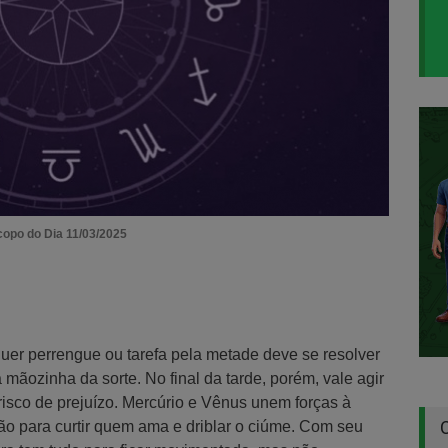
opo do Dia 11/03/2025
uer perrengue ou tarefa pela metade deve se resolver
mãozinha da sorte. No final da tarde, porém, vale agir
isco de prejuízo. Mercúrio e Vênus unem forças à
ão para curtir quem ama e driblar o ciúme. Com seu