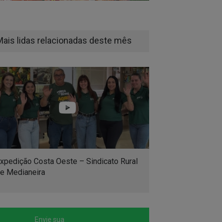
Mais lidas relacionadas deste mês
xpedição Costa Oeste – Sindicato Rural
e Medianeira
Envie sua