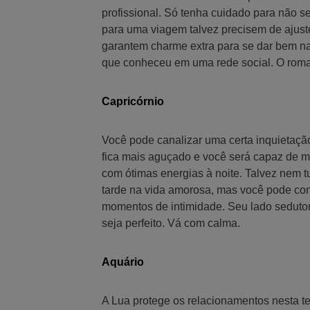
profissional. Só tenha cuidado para não se 
para uma viagem talvez precisem de ajust
garantem charme extra para se dar bem na
que conheceu em uma rede social. O rom
Capricórnio
Você pode canalizar uma certa inquietação
fica mais aguçado e você será capaz de ma
com ótimas energias à noite. Talvez nem t
tarde na vida amorosa, mas você pode cont
momentos de intimidade. Seu lado seduto
seja perfeito. Vá com calma.
Aquário
A Lua protege os relacionamentos nesta t