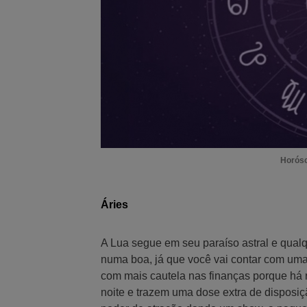
Horósc
Áries
A Lua segue em seu paraíso astral e qualq
numa boa, já que você vai contar com uma 
com mais cautela nas finanças porque há r
noite e trazem uma dose extra de disposiç