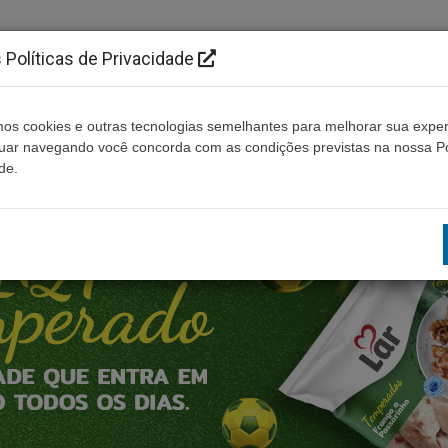
Políticas de Privacidade
os cookies e outras tecnologias semelhantes para melhorar sua exper
Cidades
Ouça ao vivo
Contato
Não enco
nuar navegando você concorda com as condições previstas na nossa Po
de.