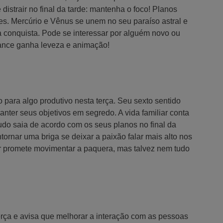
distrair no final da tarde: mantenha o foco! Planos
es. Mercúrio e Vênus se unem no seu paraíso astral e
 conquista. Pode se interessar por alguém novo ou
ance ganha leveza e animação!
 para algo produtivo nesta terça. Seu sexto sentido
nter seus objetivos em segredo. A vida familiar conta
udo saia de acordo com os seus planos no final da
ornar uma briga se deixar a paixão falar mais alto nos
r promete movimentar a paquera, mas talvez nem tudo
erça e avisa que melhorar a interação com as pessoas