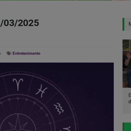
1/03/2025
o
Entretenimento
E
d