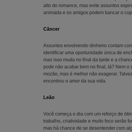
alto do romance, mas evite assuntos espin
animada e os amigos podem bancar o cup
Câncer
Assuntos envolvendo dinheiro contam com
identificar uma oportunidade única de ench
mas isso muda no final da tarde e a chance 
pode não acabar bem no final, tá? Nem o 
mozão, mas é melhor não exagerar. Talve
encontrou o amor da sua vida.
Leão
Você começa o dia com um reforço de ótima
trabalho, criatividade e muito foco serão 
mas há chance de se desentender com alg