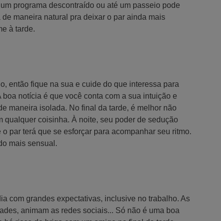
s, um programa descontraído ou até um passeio pode
 de maneira natural pra deixar o par ainda mais
e à tarde.
o, então fique na sua e cuide do que interessa para
 A boa notícia é que você conta com a sua intuição e
de maneira isolada. No final da tarde, é melhor não
om qualquer coisinha. À noite, seu poder de sedução
 o par terá que se esforçar para acompanhar seu ritmo.
do mais sensual.
a com grandes expectativas, inclusive no trabalho. As
ades, animam as redes sociais... Só não é uma boa