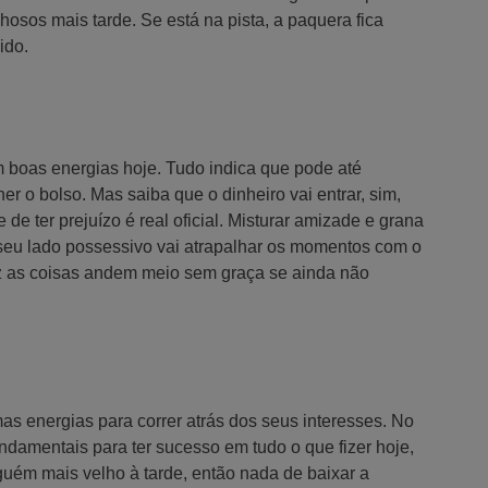
hosos mais tarde. Se está na pista, a paquera fica
ido.
 boas energias hoje. Tudo indica que pode até
er o bolso. Mas saiba que o dinheiro vai entrar, sim,
de ter prejuízo é real oficial. Misturar amizade e grana
seu lado possessivo vai atrapalhar os momentos com o
z as coisas andem meio sem graça se ainda não
s energias para correr atrás dos seus interesses. No
fundamentais para ter sucesso em tudo o que fizer hoje,
uém mais velho à tarde, então nada de baixar a