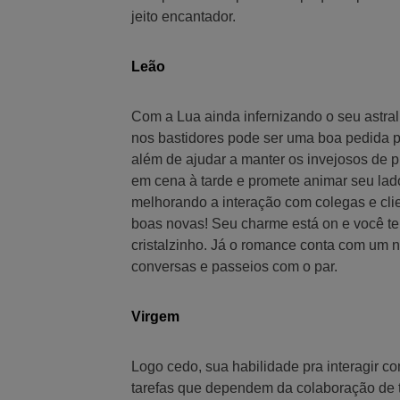
jeito encantador.
Leão
Com a Lua ainda infernizando o seu astral
nos bastidores pode ser uma boa pedida p
além de ajudar a manter os invejosos de 
em cena à tarde e promete animar seu lad
melhorando a interação com colegas e cli
boas novas! Seu charme está on e você te
cristalzinho. Já o romance conta com um n
conversas e passeios com o par.
Virgem
Logo cedo, sua habilidade pra interagir co
tarefas que dependem da colaboração de t