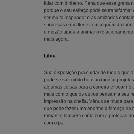
lidar com dinheiro. Pena que essa grana nã
porque o seu esforço pode se transformar 
ser muito inspirador e as amizades contam
surpresas e um flerte com alguém da turma
o mozão ajuda a animar o relacionamento.
mais agora.
Libra
Sua disposição pra cuidar de tudo o que a
pode se sair muito bem ao montar projetos
algumas coisas para a carreira e focar no
mais com o que os outros pensam a seu res
impressão na chefia. Vênus se muda para o
que pode fazer uma enorme diferença na h
romance também conta com a proteção dos 
com o par.