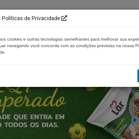
Políticas de Privacidade
os cookies e outras tecnologias semelhantes para melhorar sua exper
Cidades
Ouça ao vivo
Contato
Não enco
nuar navegando você concorda com as condições previstas na nossa Po
de.