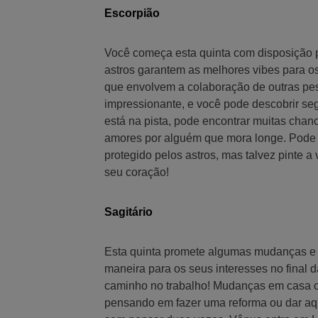
Escorpião
Você começa esta quinta com disposição par
astros garantem as melhores vibes para o
que envolvem a colaboração de outras pess
impressionante, e você pode descobrir seg
está na pista, pode encontrar muitas chanc
amores por alguém que mora longe. Pode 
protegido pelos astros, mas talvez pinte a
seu coração!
Sagitário
Esta quinta promete algumas mudanças e 
maneira para os seus interesses no final 
caminho no trabalho! Mudanças em casa c
pensando em fazer uma reforma ou dar aqu