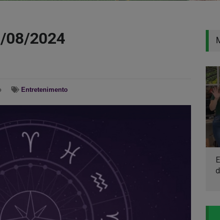
9/08/2024
o
Entretenimento
E
d