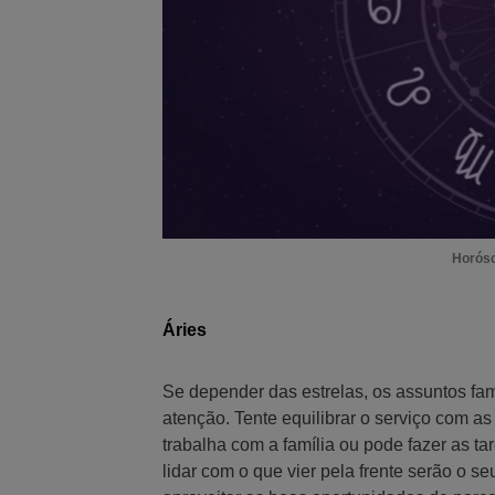
Horósc
Áries
Se depender das estrelas, os assuntos fam
atenção. Tente equilibrar o serviço com a
trabalha com a família ou pode fazer as ta
lidar com o que vier pela frente serão o s