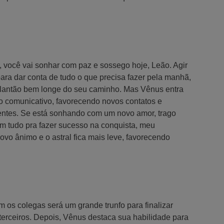
, você vai sonhar com paz e sossego hoje, Leão. Agir
ara dar conta de tudo o que precisa fazer pela manhã,
plantão bem longe do seu caminho. Mas Vênus entra
o comunicativo, favorecendo novos contatos e
entes. Se está sonhando com um novo amor, trago
m tudo pra fazer sucesso na conquista, meu
ovo ânimo e o astral fica mais leve, favorecendo
m os colegas será um grande trunfo para finalizar
erceiros. Depois, Vênus destaca sua habilidade para