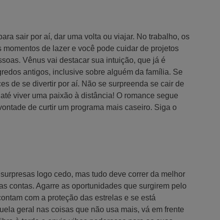
a sair por aí, dar uma volta ou viajar. No trabalho, os
s momentos de lazer e você pode cuidar de projetos
oas. Vênus vai destacar sua intuição, que já é
redos antigos, inclusive sobre alguém da família. Se
es de se divertir por aí. Não se surpreenda se cair de
até viver uma paixão à distância! O romance segue
 vontade de curtir um programa mais caseiro. Siga o
surpresas logo cedo, mas tudo deve correr da melhor
das contas. Agarre as oportunidades que surgirem pelo
ontam com a proteção das estrelas e se está
ela geral nas coisas que não usa mais, vá em frente