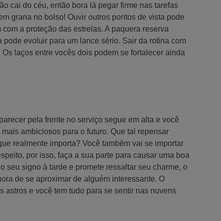
o cai do céu, então bora lá pegar firme nas tarefas
em grana no bolso! Ouvir outros pontos de vista pode
 com a proteção das estrelas. A paquera reserva
 pode evoluir para um lance sério. Sair da rotina com
 Os laços entre vocês dois podem se fortalecer ainda
parecer pela frente no serviço segue em alta e você
 mais ambiciosos para o futuro. Que tal repensar
 que realmente importa? Você também vai se importar
peito, por isso, faça a sua parte para causar uma boa
 seu signo à tarde e promete ressaltar seu charme, o
ora de se aproximar de alguém interessante. O
astros e você tem tudo para se sentir nas nuvens