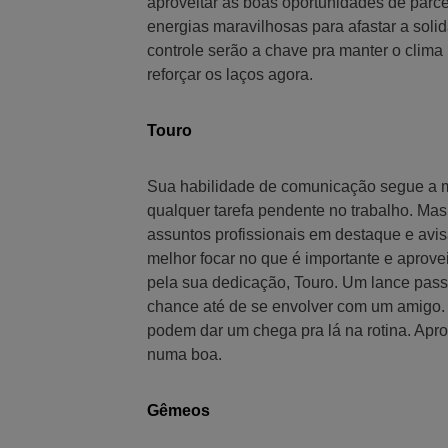
aproveitar as boas oportunidades de parce
energias maravilhosas para afastar a sol
controle serão a chave pra manter o clima
reforçar os laços agora.
Touro
Sua habilidade de comunicação segue a mil
qualquer tarefa pendente no trabalho. Mas
assuntos profissionais em destaque e avisa
melhor focar no que é importante e aprovei
pela sua dedicação, Touro. Um lance pass
chance até de se envolver com um amigo. 
podem dar um chega pra lá na rotina. Aprov
numa boa.
Gêmeos