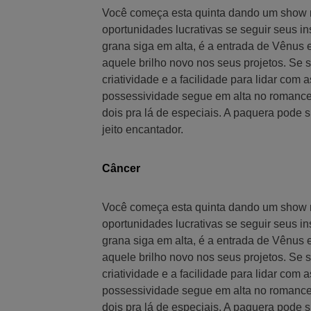
Você começa esta quinta dando um show na
oportunidades lucrativas se seguir seus 
grana siga em alta, é a entrada de Vênus e
aquele brilho novo nos seus projetos. Se s
criatividade e a facilidade para lidar com 
possessividade segue em alta no romance
dois pra lá de especiais. A paquera pode s
jeito encantador.
Câncer
Você começa esta quinta dando um show na
oportunidades lucrativas se seguir seus 
grana siga em alta, é a entrada de Vênus e
aquele brilho novo nos seus projetos. Se s
criatividade e a facilidade para lidar com 
possessividade segue em alta no romance
dois pra lá de especiais. A paquera pode s