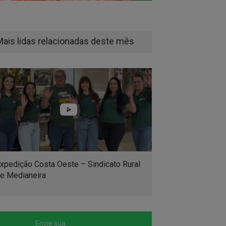
Mais lidas relacionadas deste mês
xpedição Costa Oeste – Sindicato Rural
e Medianeira
Envie sua