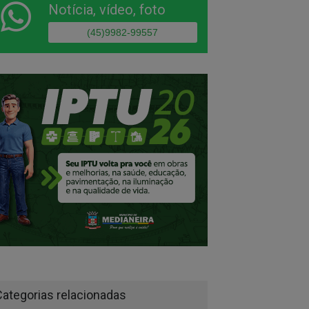
Notícia, vídeo, foto
(45)9982-99557
Categorias relacionadas