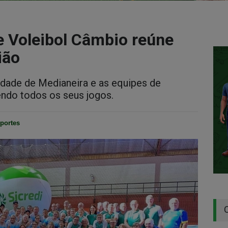
de Voleibol Câmbio reúne
ião
idade de Medianeira e as equipes de
endo todos os seus jogos.
portes