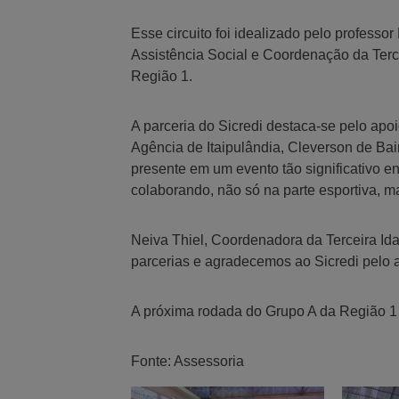
Esse circuito foi idealizado pelo professor
Assistência Social e Coordenação da Terce
Região 1.
A parceria do Sicredi destaca-se pelo ap
Agência de Itaipulândia, Cleverson de Bair
presente em um evento tão significativo e
colaborando, não só na parte esportiva, m
Neiva Thiel, Coordenadora da Terceira Ida
parcerias e agradecemos ao Sicredi pelo ap
A próxima rodada do Grupo A da Região 1 s
Fonte: Assessoria