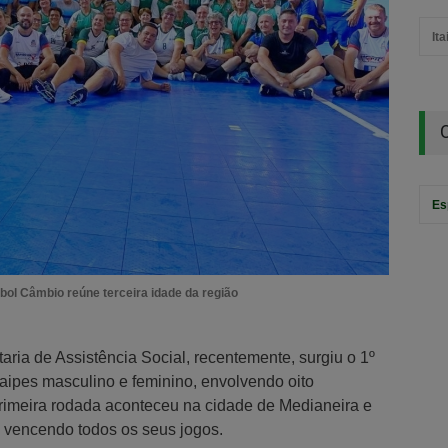
It
Es
eibol Câmbio reúne terceira idade da região
aria de Assistência Social, recentemente, surgiu o 1º
naipes masculino e feminino, envolvendo oito
primeira rodada aconteceu na cidade de Medianeira e
e vencendo todos os seus jogos.