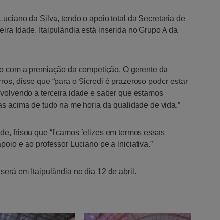
 Luciano da Silva, tendo o apoio total da Secretaria de
ira Idade. Itaipulândia está inserida no Grupo A da
oio com a premiação da competição. O gerente da
ros, disse que “para o Sicredi é prazeroso poder estar
nvolvendo a terceira idade e saber que estamos
as acima de tudo na melhoria da qualidade de vida.”
de, frisou que “ficamos felizes em termos essas
oio e ao professor Luciano pela iniciativa.”
erá em Itaipulândia no dia 12 de abril.