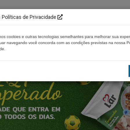
Políticas de Privacidade
os cookies e outras tecnologias semelhantes para melhorar sua exper
Cidades
Ouça ao vivo
Contato
Não enco
nuar navegando você concorda com as condições previstas na nossa Po
de.