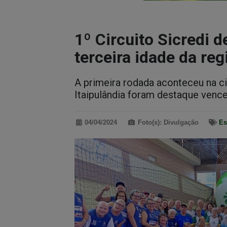
1º Circuito Sicredi 
terceira idade da reg
A primeira rodada aconteceu na c
Itaipulândia foram destaque venc
04/04/2024
Foto(s): Divulgação
Es