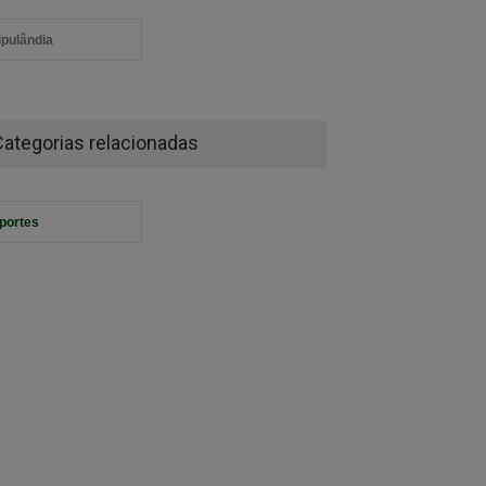
aipulândia
Categorias relacionadas
portes