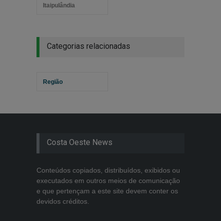
Itaipulândia
Categorias relacionadas
Região
Costa Oeste News
Conteúdos copiados, distribuídos, exibidos ou
executados em outros meios de comunicação
e que pertençam a este site devem conter os
devidos créditos.