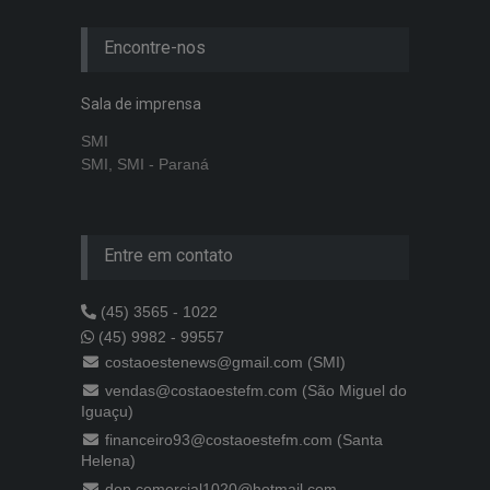
Encontre-nos
Sala de imprensa
SMI
SMI, SMI - Paraná
Entre em contato
(45) 3565 - 1022
(45) 9982 - 99557
costaoestenews@gmail.com (SMI)
vendas@costaoestefm.com (São Miguel do
Iguaçu)
financeiro93@costaoestefm.com (Santa
Helena)
dep.comercial1020@hotmail.com