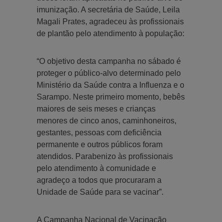
imunização. A secretária de Saúde, Leila
Magali Prates, agradeceu às profissionais
de plantão pelo atendimento à população:
“O objetivo desta campanha no sábado é
proteger o público-alvo determinado pelo
Ministério da Saúde contra a Influenza e o
Sarampo. Neste primeiro momento, bebês
maiores de seis meses e crianças
menores de cinco anos, caminhoneiros,
gestantes, pessoas com deficiência
permanente e outros públicos foram
atendidos. Parabenizo às profissionais
pelo atendimento à comunidade e
agradeço a todos que procuraram a
Unidade de Saúde para se vacinar”.
A Campanha Nacional de Vacinação