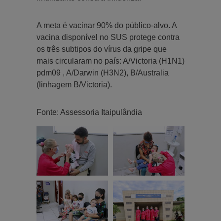
A meta é vacinar 90% do público-alvo. A
vacina disponível no SUS protege contra
os três subtipos do vírus da gripe que
mais circularam no país: A/Victoria (H1N1)
pdm09 , A/Darwin (H3N2), B/Australia
(linhagem B/Victoria).
Fonte: Assessoria Itaipulândia