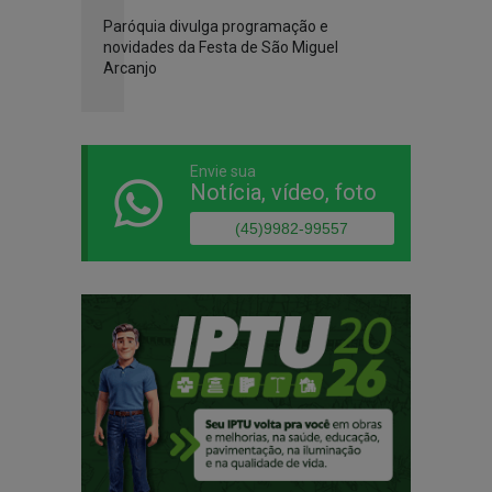
Paróquia divulga programação e
novidades da Festa de São Miguel
Arcanjo
Envie sua
Notícia, vídeo, foto
(45)9982-99557