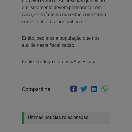
(45) 99914-9810. As pessoas que estão
em isolamento devem permanecer em
casa, se saírem na rua estão cometendo
crime contra a saúde pública.
Então, pedimos a população que nos
auxilie nesta fiscalização.
Fonte: Rodrigo Cardoso/Assessoria
Compartilhe:
Últimas notícias relacionadas