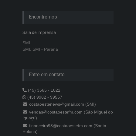
Encontre-nos
Sala de imprensa
SMI
SMI, SMI - Paraná
Entre em contato
(45) 3565 - 1022
(45) 9982 - 99557
costaoestenews@gmail.com (SMI)
vendas@costaoestefm.com (São Miguel do
Iguaçu)
financeiro93@costaoestefm.com (Santa
Helena)