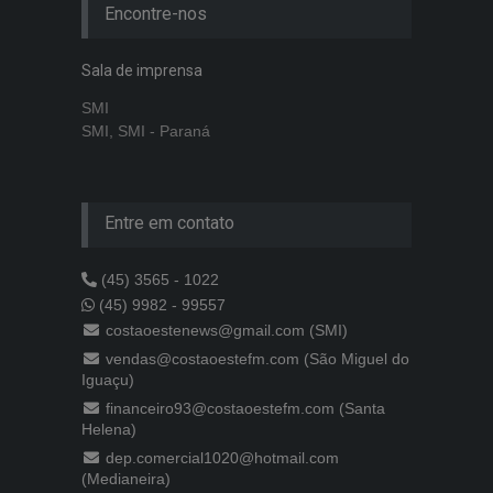
Encontre-nos
Sala de imprensa
SMI
SMI, SMI - Paraná
Entre em contato
(45) 3565 - 1022
(45) 9982 - 99557
costaoestenews@gmail.com (SMI)
vendas@costaoestefm.com (São Miguel do
Iguaçu)
financeiro93@costaoestefm.com (Santa
Helena)
dep.comercial1020@hotmail.com
(Medianeira)