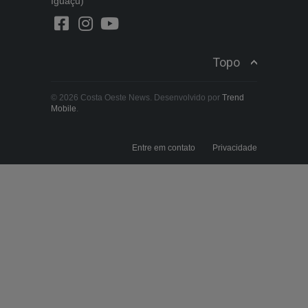
Iguaçu)
Topo
© 2026 Costa Oeste News. Desenvolvido por
Trend
Mobile
.
Entre em contato
Privacidade