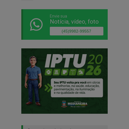
Envie sua
Notícia, vídeo, foto
(45)9982-99557