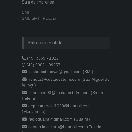
Sala de imprensa
SMI
SMI, SMI - Paraná
Entre em contato
(45) 3565 - 1022
(45) 9982 - 99557
costaoestenews@gmail.com (SMI)
vendas@costaoestefm.com (São Miguel do
Iguaçu)
financeiro93@costaoestefm.com (Santa
Helena)
dep.comercial1020@hotmail.com
(Medianeira)
radioguaira@gmail.com (Guaíra)
comercialcultura@hotmail.com (Foz do