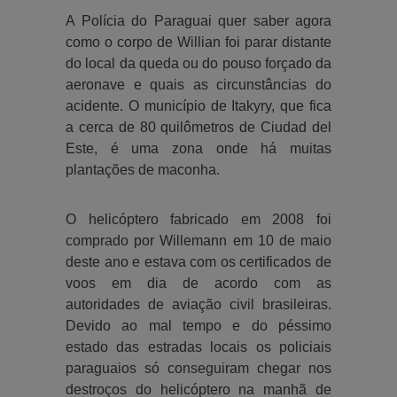
A Polícia do Paraguai quer saber agora
como o corpo de Willian foi parar distante
do local da queda ou do pouso forçado da
aeronave e quais as circunstâncias do
acidente. O município de Itakyry, que fica
a cerca de 80 quilômetros de Ciudad del
Este, é uma zona onde há muitas
plantações de maconha.
O helicóptero fabricado em 2008 foi
comprado por Willemann em 10 de maio
deste ano e estava com os certificados de
voos em dia de acordo com as
autoridades de aviação civil brasileiras.
Devido ao mal tempo e do péssimo
estado das estradas locais os policiais
paraguaios só conseguiram chegar nos
destroços do helicóptero na manhã de