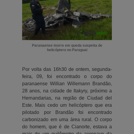
Paranaense morre em queda suspeita de
helicóptero no Paraguai
Por volta das 16h30 de ontem, segunda-
feira, 09, foi encontrado o corpo do
paranaense Willian Willemann Brandão,
28 anos, na cidade de Itakyry, próximo a
Hernandarias, na região de Ciudad del
Este. Mais cedo um helicóptero que era
pilotado por Brandão foi encontrado
carbonizado em uma área rural. O corpo
do homem, que é de Cianorte, estava a
mais de um quilômetro da aeronave da