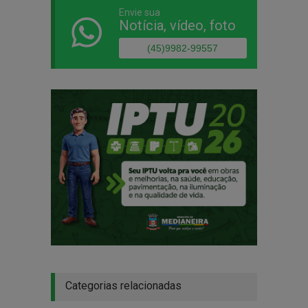
Envie sua
Notícia, vídeo, foto
(45)9982-99557
Categorias relacionadas