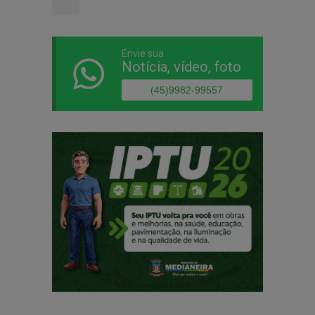
Envie sua
Notícia, vídeo, foto
(45)9982-99557