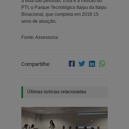
a vida das pessoas. Esta é a missão do
PTI, o Parque Tecnológico Itaipu da Itaipu
Binacional, que completa em 2018 15
anos de atuação.
Fonte: Assessoria
Compartilhe:
Últimas notícias relacionadas