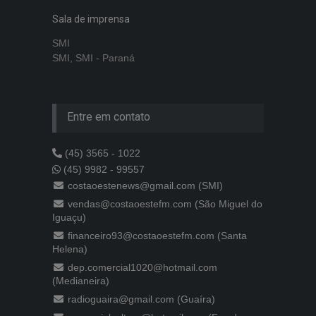
Sala de imprensa
SMI
SMI, SMI - Paraná
Entre em contato
(45) 3565 - 1022
(45) 9982 - 99557
costaoestenews@gmail.com (SMI)
vendas@costaoestefm.com (São Miguel do
Iguaçu)
financeiro93@costaoestefm.com (Santa
Helena)
dep.comercial1020@hotmail.com
(Medianeira)
radioguaira@gmail.com (Guaíra)