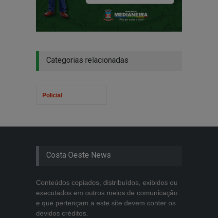
Categorias relacionadas
Policial
Costa Oeste News
Conteúdos copiados, distribuídos, exibidos ou
executados em outros meios de comunicação
e que pertençam a este site devem conter os
devidos créditos.