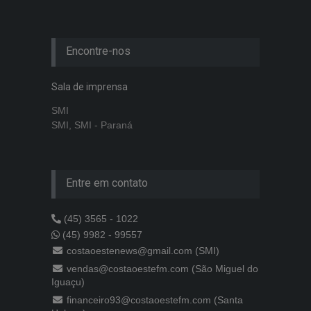
Encontre-nos
Sala de imprensa
SMI
SMI, SMI - Paraná
Entre em contato
(45) 3565 - 1022
(45) 9982 - 99557
costaoestenews@gmail.com (SMI)
vendas@costaoestefm.com (São Miguel do
Iguaçu)
financeiro93@costaoestefm.com (Santa